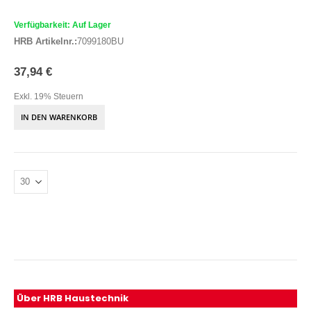
Verfügbarkeit: Auf Lager
HRB Artikelnr.:
7099180BU
37,94 €
Exkl. 19% Steuern
IN DEN WARENKORB
Über HRB Haustechnik