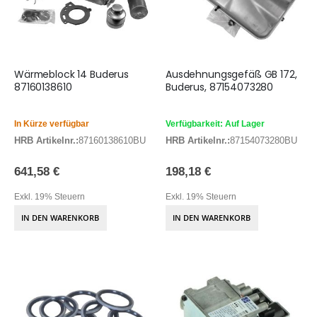
Wärmeblock 14 Buderus
Ausdehnungsgefäß GB 172,
87160138610
Buderus, 87154073280
In Kürze verfügbar
Verfügbarkeit: Auf Lager
HRB Artikelnr.:
87160138610BU
HRB Artikelnr.:
87154073280BU
641,58 €
198,18 €
Exkl. 19% Steuern
Exkl. 19% Steuern
IN DEN WARENKORB
IN DEN WARENKORB