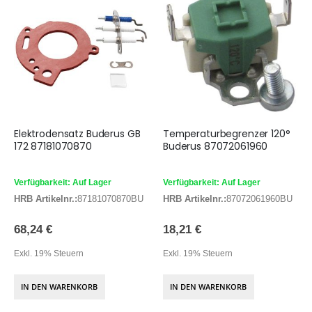
Elektrodensatz Buderus GB
Temperaturbegrenzer 120°
172 87181070870
Buderus 87072061960
Verfügbarkeit: Auf Lager
Verfügbarkeit: Auf Lager
HRB Artikelnr.:
87181070870BU
HRB Artikelnr.:
87072061960BU
68,24 €
18,21 €
Exkl. 19% Steuern
Exkl. 19% Steuern
IN DEN WARENKORB
IN DEN WARENKORB