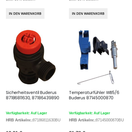
IN DEN WARENKORB
IN DEN WARENKORB
Sicherheitsventil Buderus
Temperaturfühler WB5/6
87186811630, 87186439890
Buderus 87145000870
Verfügbarkeit: Auf Lager
Verfügbarkeit: Auf Lager
HRB Artikelnr.:
87186811630BU
HRB Artikelnr.:
87145000870BU