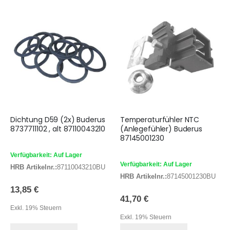
Dichtung D59 (2x) Buderus
Temperaturfühler NTC
8737711102 , alt 87110043210
(Anlegefühler) Buderus
87145001230
Verfügbarkeit: Auf Lager
Verfügbarkeit: Auf Lager
HRB Artikelnr.:
87110043210BU
HRB Artikelnr.:
87145001230BU
13,85 €
41,70 €
Exkl. 19% Steuern
Exkl. 19% Steuern