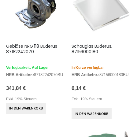
Gebläse NRG 118 Buderus
Schauglas Buderus,
87182242070
87156000180
Verfügbarkeit: Auf Lager
In Kürze verfügbar
HRB Artikelnr.:
87182242070BU
HRB Artikelnr.:
87156000180BU
341,84 €
6,14 €
Exkl. 19% Steuern
Exkl. 19% Steuern
IN DEN WARENKORB
IN DEN WARENKORB