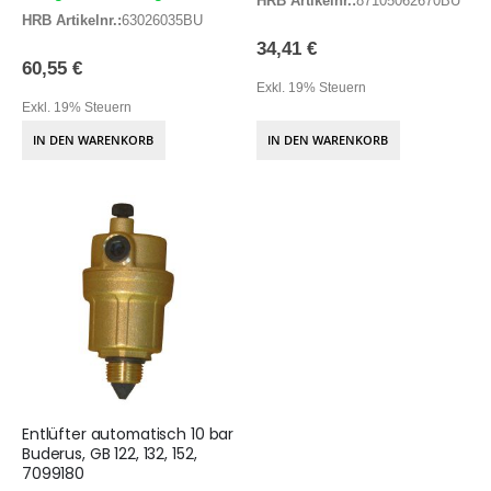
HRB Artikelnr.:
87105062670BU
HRB Artikelnr.:
63026035BU
34,41 €
60,55 €
Exkl. 19% Steuern
Exkl. 19% Steuern
IN DEN WARENKORB
IN DEN WARENKORB
Entlüfter automatisch 10 bar
Buderus, GB 122, 132, 152,
7099180