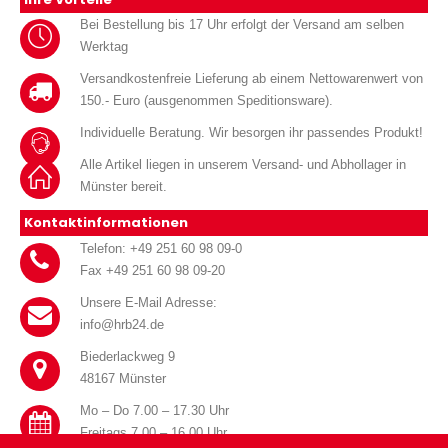
Bei Bestellung bis 17 Uhr erfolgt der Versand am selben
Werktag
Versandkostenfreie Lieferung ab einem Nettowarenwert von
150.- Euro (ausgenommen Speditionsware).
Individuelle Beratung. Wir besorgen ihr passendes Produkt!
Alle Artikel liegen in unserem Versand- und Abhollager in
Münster bereit.
Kontaktinformationen
Telefon: +49 251 60 98 09-0
Fax +49 251 60 98 09-20
Unsere E-Mail Adresse:
info@hrb24.de
Biederlackweg 9
48167 Münster
Mo – Do 7.00 – 17.30 Uhr
Freitags 7.00 – 16.00 Uhr