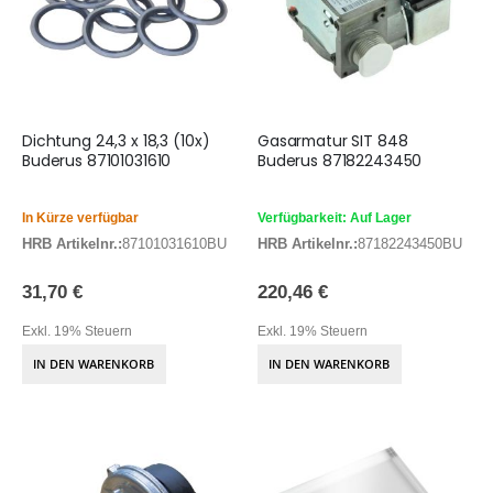
Dichtung 24,3 x 18,3 (10x)
Gasarmatur SIT 848
Buderus 87101031610
Buderus 87182243450
In Kürze verfügbar
Verfügbarkeit: Auf Lager
HRB Artikelnr.:
87101031610BU
HRB Artikelnr.:
87182243450BU
31,70 €
220,46 €
Exkl. 19% Steuern
Exkl. 19% Steuern
IN DEN WARENKORB
IN DEN WARENKORB