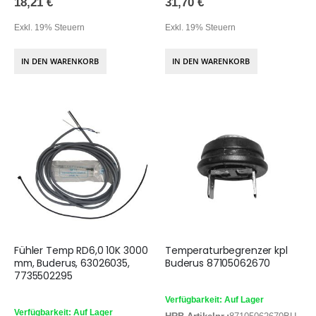
18,21 €
31,70 €
Exkl. 19% Steuern
Exkl. 19% Steuern
IN DEN WARENKORB
IN DEN WARENKORB
Fühler Temp RD6,0 10K 3000
Temperaturbegrenzer kpl
mm, Buderus, 63026035,
Buderus 87105062670
7735502295
Verfügbarkeit: Auf Lager
Verfügbarkeit: Auf Lager