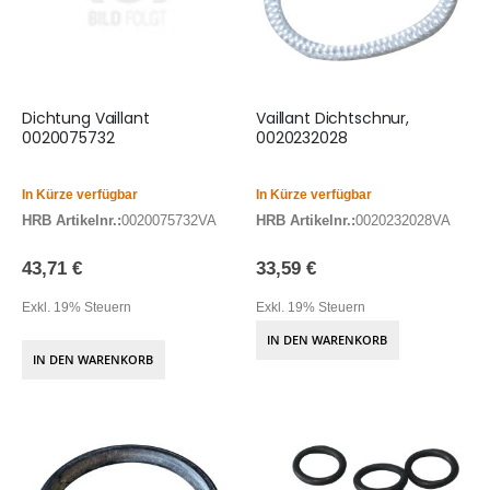
Dichtung Vaillant
Vaillant Dichtschnur,
0020075732
0020232028
In Kürze verfügbar
In Kürze verfügbar
HRB Artikelnr.:
0020075732VA
HRB Artikelnr.:
0020232028VA
43,71 €
33,59 €
Exkl. 19% Steuern
Exkl. 19% Steuern
IN DEN WARENKORB
IN DEN WARENKORB