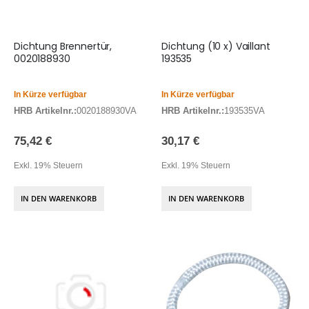
Dichtung Brennertür,
Dichtung (10 x) Vaillant
0020188930
193535
In Kürze verfügbar
In Kürze verfügbar
HRB Artikelnr.:
0020188930VA
HRB Artikelnr.:
193535VA
75,42 €
30,17 €
Exkl. 19% Steuern
Exkl. 19% Steuern
IN DEN WARENKORB
IN DEN WARENKORB