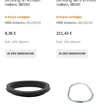
Dichtung, SL-Schaum
Dichtung, Set a 10 Stück
Vaillant, 981260
Vaillant, 981301
In Kürze verfügbar
In Kürze verfügbar
HRB Artikelnr.:
981260VA
HRB Artikelnr.:
981301VA
8,36 €
211,43 €
Exkl. 19% Steuern
Exkl. 19% Steuern
IN DEN WARENKORB
IN DEN WARENKORB