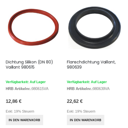
Dichtung Silikon (DN 80)
Flanschdichtung Vaillant,
Vaillant 980615
980639
Verfügbarkeit: Auf Lager
Verfügbarkeit: Auf Lager
HRB Artikelnr.:
980615VA
HRB Artikelnr.:
980639VA
12,86 €
22,62 €
Exkl. 19% Steuern
Exkl. 19% Steuern
IN DEN WARENKORB
IN DEN WARENKORB