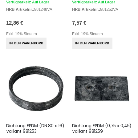
Verfügbarkeit: Auf Lager
Verfügbarkeit: Auf Lager
HRB Artikelnr.:
981248VA
HRB Artikelnr.:
981252VA
12,86 €
7,57 €
Exkl. 19% Steuern
Exkl. 19% Steuern
IN DEN WARENKORB
IN DEN WARENKORB
Dichtung EPDM (DN 80 x 16)
Dichtung EPDM (0,75 x 0,45)
Vaillant 981253
Vaillant 981259