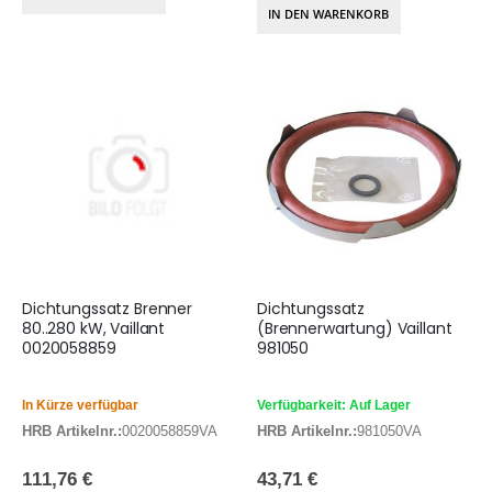
IN DEN WARENKORB
Dichtungssatz Brenner
Dichtungssatz
80..280 kW, Vaillant
(Brennerwartung) Vaillant
0020058859
981050
In Kürze verfügbar
Verfügbarkeit: Auf Lager
HRB Artikelnr.:
0020058859VA
HRB Artikelnr.:
981050VA
111,76 €
43,71 €