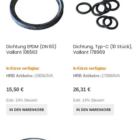
Dichtung EPDM (DN 60)
Dichtung, Typ-C (10 Stück),
Vaillant 106563
Vaillant 178969
In Kürze verfügbar
In Kürze verfügbar
HRB Artikelnr.:
106563VA
HRB Artikelnr.:
178969VA
15,50 €
26,31 €
Exkl. 19% Steuern
Exkl. 19% Steuern
IN DEN WARENKORB
IN DEN WARENKORB