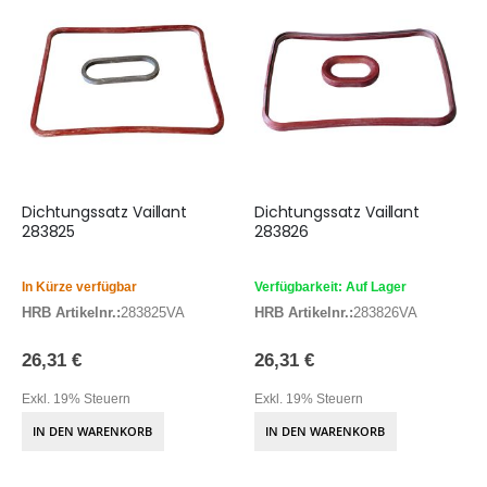
Dichtungssatz Vaillant
Dichtungssatz Vaillant
283825
283826
In Kürze verfügbar
Verfügbarkeit: Auf Lager
HRB Artikelnr.:
283825VA
HRB Artikelnr.:
283826VA
26,31 €
26,31 €
Exkl. 19% Steuern
Exkl. 19% Steuern
IN DEN WARENKORB
IN DEN WARENKORB