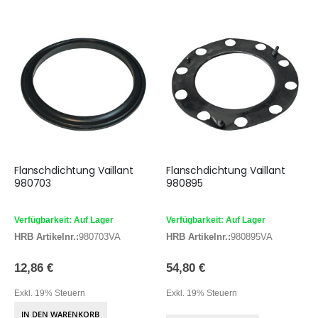
Flanschdichtung Vaillant
Flanschdichtung Vaillant
980703
980895
Verfügbarkeit: Auf Lager
Verfügbarkeit: Auf Lager
HRB Artikelnr.:
980703VA
HRB Artikelnr.:
980895VA
12,86 €
54,80 €
Exkl. 19% Steuern
Exkl. 19% Steuern
IN DEN WARENKORB