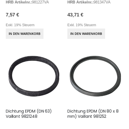
HRB Artikelnr.:
981227VA
HRB Artikelnr.:
981347VA
7,57 €
43,71 €
Exkl. 19% Steuern
Exkl. 19% Steuern
IN DEN WARENKORB
IN DEN WARENKORB
Dichtung EPDM (DN 63)
Dichtung EPDM (DN 80 x 8
Vaillant 9821248
mm) Vaillant 981252