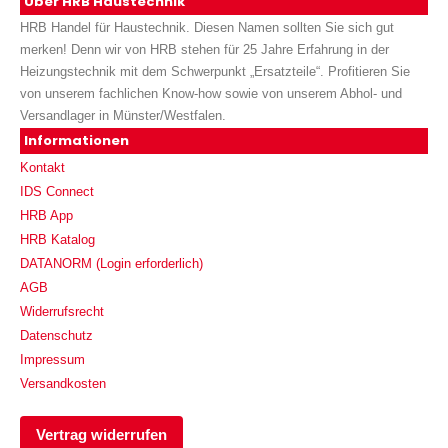
Über HRB Haustechnik
HRB Handel für Haustechnik. Diesen Namen sollten Sie sich gut
merken! Denn wir von HRB stehen für 25 Jahre Erfahrung in der
Heizungstechnik mit dem Schwerpunkt „Ersatzteile“. Profitieren Sie
von unserem fachlichen Know-how sowie von unserem Abhol- und
Versandlager in Münster/Westfalen.
Informationen
Kontakt
IDS Connect
HRB App
HRB Katalog
DATANORM (Login erforderlich)
AGB
Widerrufsrecht
Datenschutz
Impressum
Versandkosten
Vertrag widerrufen