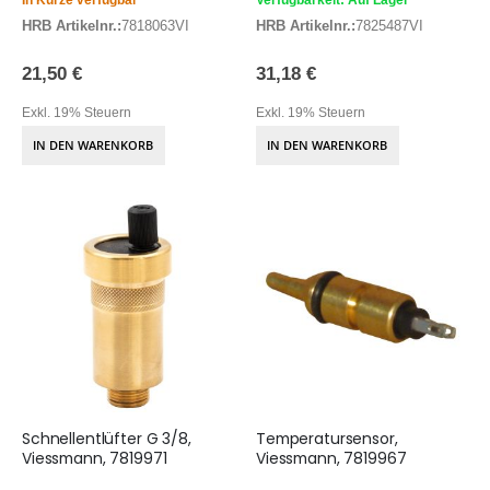
HRB Artikelnr.:
7818063VI
HRB Artikelnr.:
7825487VI
21,50 €
31,18 €
Exkl. 19% Steuern
Exkl. 19% Steuern
IN DEN WARENKORB
IN DEN WARENKORB
Schnellentlüfter G 3/8,
Temperatursensor,
Viessmann, 7819971
Viessmann, 7819967