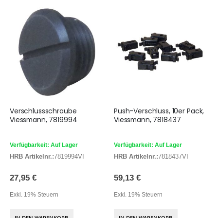
Verschlussschraube
Push-Verschluss, 10er Pack,
Viessmann, 7819994
Viessmann, 7818437
Verfügbarkeit: Auf Lager
Verfügbarkeit: Auf Lager
HRB Artikelnr.:
7819994VI
HRB Artikelnr.:
7818437VI
27,95 €
59,13 €
Exkl. 19% Steuern
Exkl. 19% Steuern
IN DEN WARENKORB
IN DEN WARENKORB