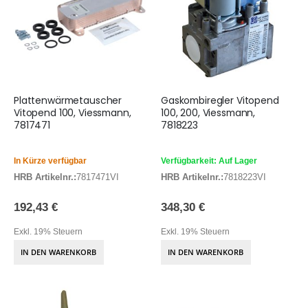
Plattenwärmetauscher
Gaskombiregler Vitopend
Vitopend 100, Viessmann,
100, 200, Viessmann,
7817471
7818223
In Kürze verfügbar
Verfügbarkeit: Auf Lager
HRB Artikelnr.:
7817471VI
HRB Artikelnr.:
7818223VI
192,43 €
348,30 €
Exkl. 19% Steuern
Exkl. 19% Steuern
IN DEN WARENKORB
IN DEN WARENKORB