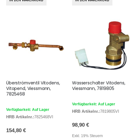
Überströmventil Vitodens,
Wasserschalter Vitodens,
Vitopend, Viessmann,
Viessmann, 7819805
7825468
Verfügbarkeit: Auf Lager
Verfügbarkeit: Auf Lager
HRB Artikelnr.:
7819805VI
HRB Artikelnr.:
7825468VI
98,90 €
154,80 €
Exkl. 19% Steuern