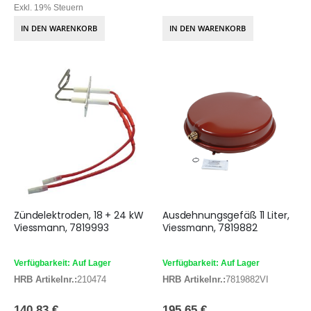
Exkl. 19% Steuern
IN DEN WARENKORB
IN DEN WARENKORB
Zündelektroden, 18 + 24 kW
Ausdehnungsgefäß 11 Liter,
Viessmann, 7819993
Viessmann, 7819882
Verfügbarkeit: Auf Lager
Verfügbarkeit: Auf Lager
HRB Artikelnr.:
210474
HRB Artikelnr.:
7819882VI
140,83 €
195,65 €