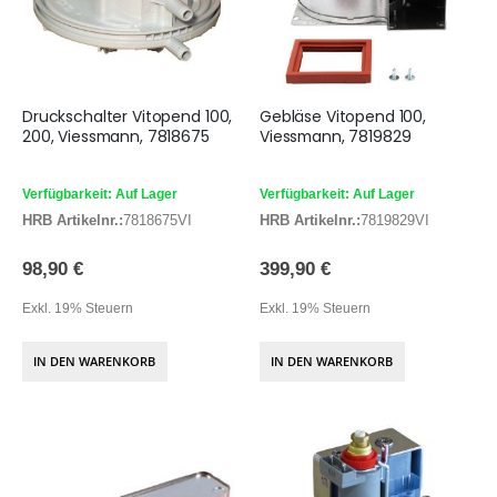
Druckschalter Vitopend 100,
Gebläse Vitopend 100,
200, Viessmann, 7818675
Viessmann, 7819829
Verfügbarkeit: Auf Lager
Verfügbarkeit: Auf Lager
HRB Artikelnr.:
7818675VI
HRB Artikelnr.:
7819829VI
98,90 €
399,90 €
Exkl. 19% Steuern
Exkl. 19% Steuern
IN DEN WARENKORB
IN DEN WARENKORB