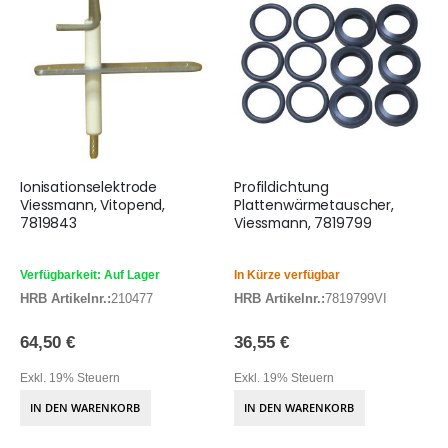
Ionisationselektrode
Profildichtung
Viessmann, Vitopend,
Plattenwärmetauscher,
7819843
Viessmann, 7819799
Verfügbarkeit: Auf Lager
In Kürze verfügbar
HRB Artikelnr.:
210477
HRB Artikelnr.:
7819799VI
64,50 €
36,55 €
Exkl. 19% Steuern
Exkl. 19% Steuern
IN DEN WARENKORB
IN DEN WARENKORB