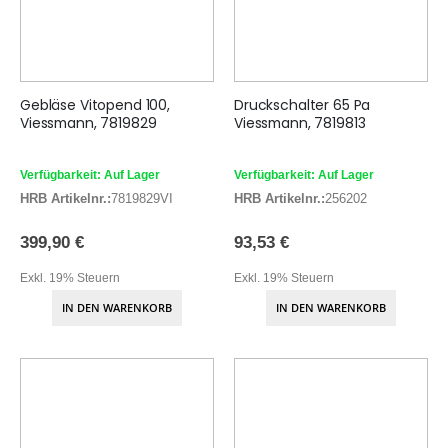
Gebläse Vitopend 100,
Druckschalter 65 Pa
Viessmann, 7819829
Viessmann, 7819813
Verfügbarkeit: Auf Lager
Verfügbarkeit: Auf Lager
HRB Artikelnr.:
7819829VI
HRB Artikelnr.:
256202
399,90 €
93,53 €
Exkl. 19% Steuern
Exkl. 19% Steuern
IN DEN WARENKORB
IN DEN WARENKORB