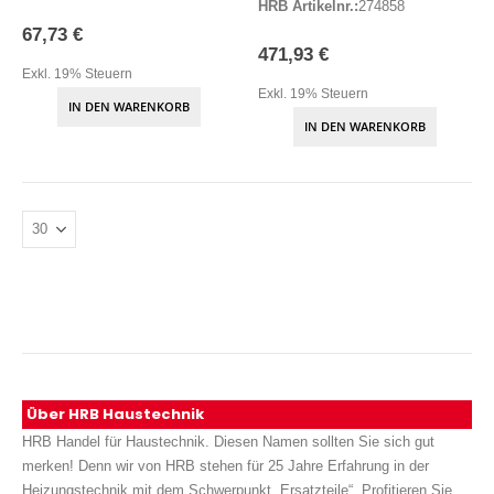
HRB Artikelnr.:
274858
67,73 €
471,93 €
Exkl. 19% Steuern
Exkl. 19% Steuern
IN DEN WARENKORB
IN DEN WARENKORB
Über HRB Haustechnik
HRB Handel für Haustechnik. Diesen Namen sollten Sie sich gut
merken! Denn wir von HRB stehen für 25 Jahre Erfahrung in der
Heizungstechnik mit dem Schwerpunkt „Ersatzteile“. Profitieren Sie