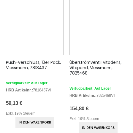
Push-Verschluss, 10er Pack,
Überströmventil Vitodens,
Viessmann, 7818437
Vitopend, Viessmann,
7825468
Verfügbarkeit: Auf Lager
Verfügbarkeit: Auf Lager
HRB Artikelnr.:
7818437VI
HRB Artikelnr.:
7825468VI
59,13 €
154,80 €
Exkl. 19% Steuern
Exkl. 19% Steuern
IN DEN WARENKORB
IN DEN WARENKORB