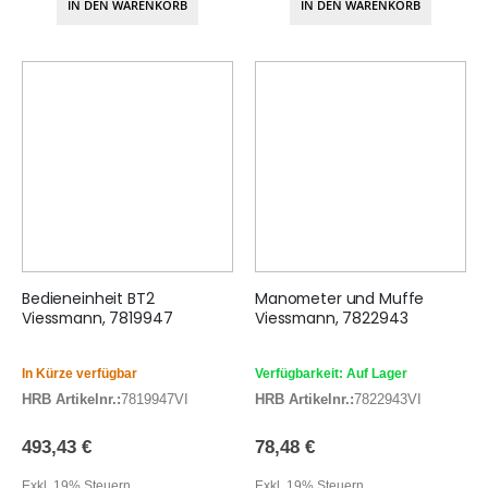
IN DEN WARENKORB
IN DEN WARENKORB
Bedieneinheit BT2
Manometer und Muffe
Viessmann, 7819947
Viessmann, 7822943
In Kürze verfügbar
Verfügbarkeit: Auf Lager
HRB Artikelnr.:
7819947VI
HRB Artikelnr.:
7822943VI
493,43 €
78,48 €
Exkl. 19% Steuern
Exkl. 19% Steuern