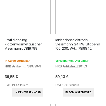
Profildichtung
Ionisationselektrode
Plattenwärmetauscher,
Viessmann, 24 kW Vitopend
Viessmann, 7819799
100, 200, WH.., 7819842
In Kürze verfügbar
Verfügbarkeit: Auf Lager
HRB Artikelnr.:
7819799VI
HRB Artikelnr.:
210483
36,55 €
59,13 €
Exkl. 19% Steuern
Exkl. 19% Steuern
IN DEN WARENKORB
IN DEN WARENKORB