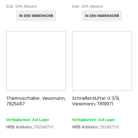
Exkl. 19% Steuern
Exkl. 19% Steuern
IN DEN WARENKORB
IN DEN WARENKORB
Thermoschalter, Viessmann,
Schnellentlüfter G 3/8,
7825487
Viessmann, 7819971
Verfügbarkeit: Auf Lager
Verfügbarkeit: Auf Lager
HRB Artikelnr.:
7825487VI
HRB Artikelnr.:
7819971VI