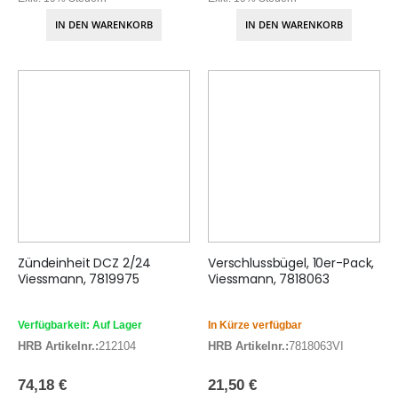
IN DEN WARENKORB
IN DEN WARENKORB
Zündeinheit DCZ 2/24
Verschlussbügel, 10er-Pack,
Viessmann, 7819975
Viessmann, 7818063
Verfügbarkeit: Auf Lager
In Kürze verfügbar
HRB Artikelnr.:
212104
HRB Artikelnr.:
7818063VI
74,18 €
21,50 €