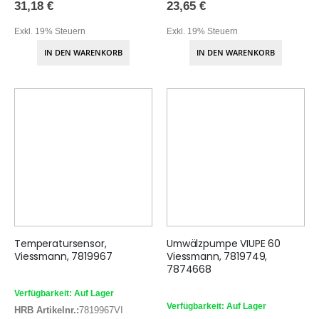
31,18 €
23,65 €
Exkl. 19% Steuern
Exkl. 19% Steuern
IN DEN WARENKORB
IN DEN WARENKORB
Temperatursensor,
Umwälzpumpe VIUPE 60
Viessmann, 7819967
Viessmann, 7819749,
7874668
Verfügbarkeit: Auf Lager
Verfügbarkeit: Auf Lager
HRB Artikelnr.:
7819967VI