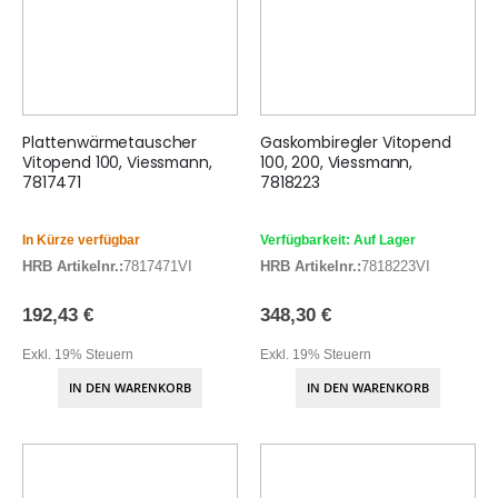
Plattenwärmetauscher
Gaskombiregler Vitopend
Vitopend 100, Viessmann,
100, 200, Viessmann,
7817471
7818223
In Kürze verfügbar
Verfügbarkeit: Auf Lager
HRB Artikelnr.:
7817471VI
HRB Artikelnr.:
7818223VI
192,43 €
348,30 €
Exkl. 19% Steuern
Exkl. 19% Steuern
IN DEN WARENKORB
IN DEN WARENKORB