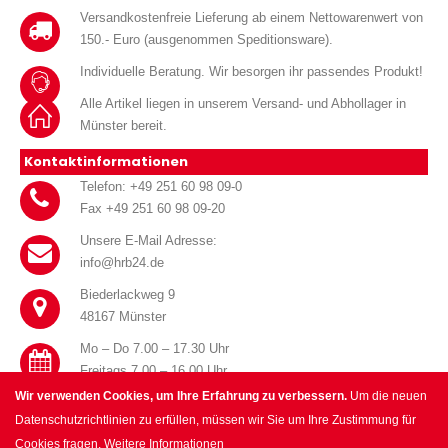
Versandkostenfreie Lieferung ab einem Nettowarenwert von
150.- Euro (ausgenommen Speditionsware).
Individuelle Beratung. Wir besorgen ihr passendes Produkt!
Alle Artikel liegen in unserem Versand- und Abhollager in
Münster bereit.
Kontaktinformationen
Telefon: +49 251 60 98 09-0
Fax +49 251 60 98 09-20
Unsere E-Mail Adresse:
info@hrb24.de
Biederlackweg 9
48167 Münster
Mo – Do 7.00 – 17.30 Uhr
Freitags 7.00 – 16.00 Uhr
Wir verwenden Cookies, um Ihre Erfahrung zu verbessern.
Um die neuen
Datenschutzrichtlinien zu erfüllen, müssen wir Sie um Ihre Zustimmung für
Cookies fragen.
Weitere Informationen