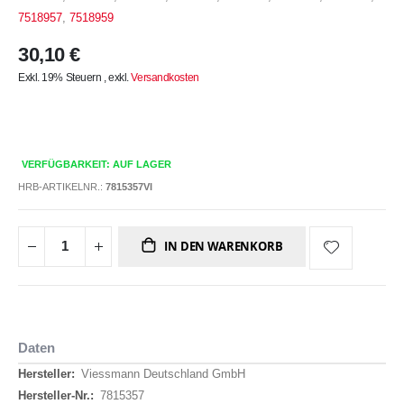
7518957
,
7518959
30,10 €
Exkl. 19% Steuern
,
exkl.
Versandkosten
VERFÜGBARKEIT: AUF LAGER
HRB-ARTIKELNR.:
7815357VI
IN DEN WARENKORB
Daten
Daten
Viessmann Deutschland GmbH
7815357