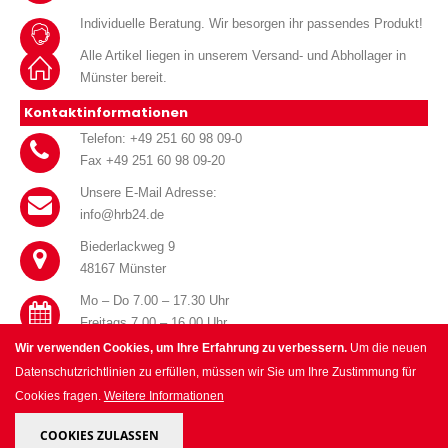
Individuelle Beratung. Wir besorgen ihr passendes Produkt!
Alle Artikel liegen in unserem Versand- und Abhollager in
Münster bereit.
Kontaktinformationen
Telefon: +49 251 60 98 09-0
Fax +49 251 60 98 09-20
Unsere E-Mail Adresse:
info@hrb24.de
Biederlackweg 9
48167 Münster
Mo – Do 7.00 – 17.30 Uhr
Freitags 7.00 – 16.00 Uhr
Wir verwenden Cookies, um Ihre Erfahrung zu verbessern.
Um die neuen
Datenschutzrichtlinien zu erfüllen, müssen wir Sie um Ihre Zustimmung für
Cookies fragen.
Weitere Informationen
© HRB Handel für Haustechnik GmbH 2025. All Rights Reserved.
COOKIES ZULASSEN