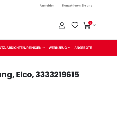
Anmelden
Kontaktieren Sie uns
Artikel
0
Warenkorb
TZ, ABDICHTEN, REINIGEN
WERKZEUG
ANGEBOTE
ng, Elco, 3333219615