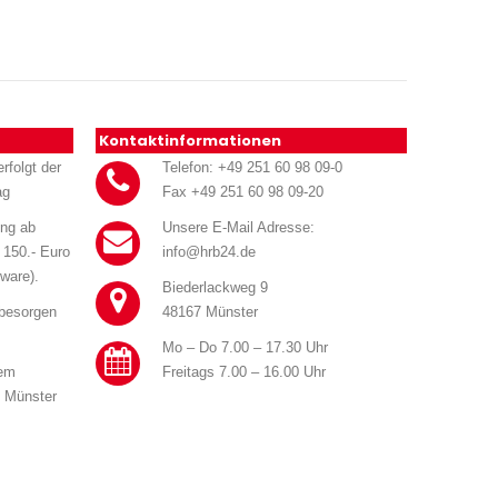
Kontaktinformationen
rfolgt der
Telefon: +49 251 60 98 09-0
ag
Fax +49 251 60 98 09-20
ung ab
Unsere E-Mail Adresse:
 150.- Euro
info@hrb24.de
ware).
Biederlackweg 9
 besorgen
48167 Münster
Mo – Do 7.00 – 17.30 Uhr
rem
Freitags 7.00 – 16.00 Uhr
n Münster