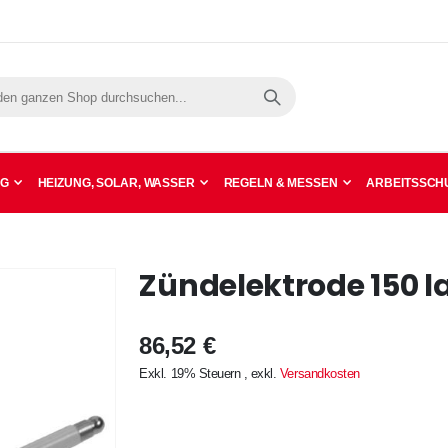
Suche
NG
HEIZUNG, SOLAR, WASSER
REGELN & MESSEN
ARBEITSSCHU
Zündelektrode 150 la
86,52 €
Exkl. 19% Steuern
,
exkl.
Versandkosten