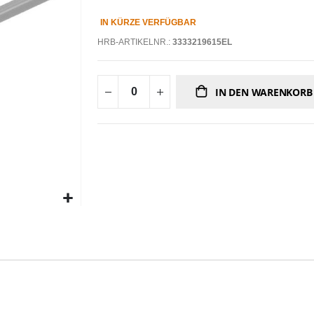
IN KÜRZE VERFÜGBAR
HRB-ARTIKELNR.:
3333219615EL
IN DEN WARENKORB