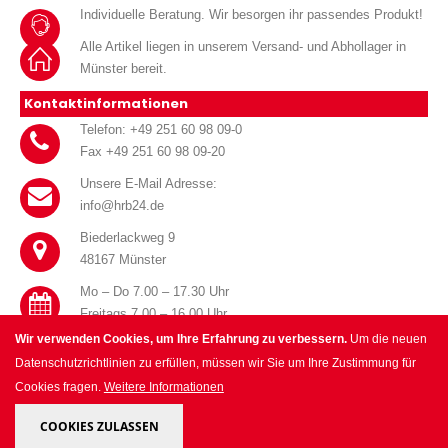
Individuelle Beratung. Wir besorgen ihr passendes Produkt!
Alle Artikel liegen in unserem Versand- und Abhollager in
Münster bereit.
Kontaktinformationen
Telefon: +49 251 60 98 09-0
Fax +49 251 60 98 09-20
Unsere E-Mail Adresse:
info@hrb24.de
Biederlackweg 9
48167 Münster
Mo – Do 7.00 – 17.30 Uhr
Freitags 7.00 – 16.00 Uhr
Wir verwenden Cookies, um Ihre Erfahrung zu verbessern.
Um die neuen
Datenschutzrichtlinien zu erfüllen, müssen wir Sie um Ihre Zustimmung für
Cookies fragen.
Weitere Informationen
© HRB Handel für Haustechnik GmbH 2025. All Rights Reserved.
COOKIES ZULASSEN