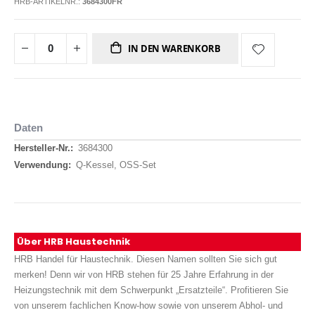
HRB-ARTIKELNR.:
3684300FR
IN DEN WARENKORB
Daten
Daten
3684300
Q-Kessel, OSS-Set
Über HRB Haustechnik
HRB Handel für Haustechnik. Diesen Namen sollten Sie sich gut
merken! Denn wir von HRB stehen für 25 Jahre Erfahrung in der
Heizungstechnik mit dem Schwerpunkt „Ersatzteile“. Profitieren Sie
von unserem fachlichen Know-how sowie von unserem Abhol- und