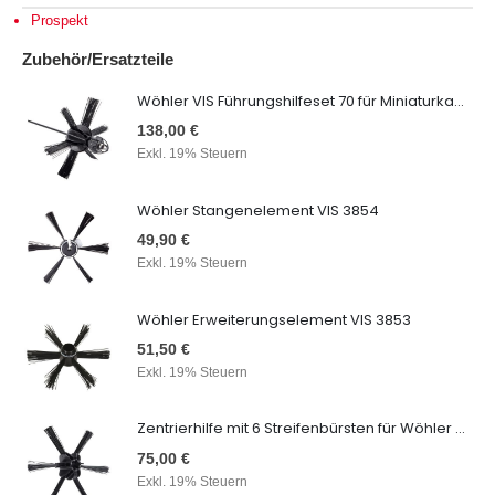
Prospekt
Zubehör/Ersatzteile
Wöhler VIS Führungshilfeset 70 für Miniaturkamerakopf
138,00 €
Exkl. 19% Steuern
Wöhler Stangenelement VIS 3854
49,90 €
Exkl. 19% Steuern
Wöhler Erweiterungselement VIS 3853
51,50 €
Exkl. 19% Steuern
Zentrierhilfe mit 6 Streifenbürsten für Wöhler VIS 2xx, 3850
75,00 €
Exkl. 19% Steuern