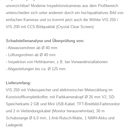
unverzichtbar! Moderne Inspektionskameras aus dem Profibereich
unterscheiden sich unter anderem durch ein hochqualitatives Bild von
einfachen Kameras und so kommt jetzt auch die Wöhler VIS 250 /
VIS 200 mit CCS-Bildqualität (Crystal Clear Screen).
Schadstellenanalyse und Überprüfung von:
- Abwasserrohren ab Ø 40 mm
- Lüftungsrohren ab Ø 40 mm
- Inspektion von Hohlräumen, z.B. bei Vorwandinstallationen
- Abgasleitungen bis ca. Ø 125 mm
Lieferumfang:
VIS 250 mit Videospeicher und elektronischer Meterzählung im
Kunststoffkomplettkoffer, mit Farbkamerakopf Ø 26 mm V2, SD-
Speicherkarte 2 GB und Mini USB-Kabel, TFT-Breitbild-Farbmonitor
und 2 m Verbindungskabel (Monitor herausnehmbar), 30 m
Schubstange Ø 6,0 mm, 1 Anti-Rutsch-Matte, 1 NiMH-Akku und
Ladegerät.