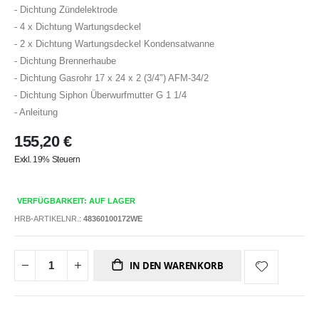
- Dichtung Zündelektrode
- 4 x Dichtung Wartungsdeckel
- 2 x Dichtung Wartungsdeckel Kondensatwanne
- Dichtung Brennerhaube
- Dichtung Gasrohr 17 x 24 x 2 (3/4") AFM-34/2
- Dichtung Siphon Überwurfmutter G 1 1/4
- Anleitung
155,20 €
Exkl. 19% Steuern
VERFÜGBARKEIT: AUF LAGER
HRB-ARTIKELNR.:
48360100172WE
IN DEN WARENKORB