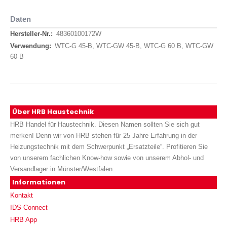
Daten
Daten
48360100172W
WTC-G 45-B, WTC-GW 45-B, WTC-G 60 B, WTC-GW
60-B
Über HRB Haustechnik
HRB Handel für Haustechnik. Diesen Namen sollten Sie sich gut
merken! Denn wir von HRB stehen für 25 Jahre Erfahrung in der
Heizungstechnik mit dem Schwerpunkt „Ersatzteile“. Profitieren Sie
von unserem fachlichen Know-how sowie von unserem Abhol- und
Versandlager in Münster/Westfalen.
Informationen
Kontakt
IDS Connect
HRB App