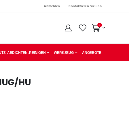
Anmelden
Kontaktieren Sie uns
Artikel
0
Warenkorb
TZ, ABDICHTEN, REINIGEN
WERKZEUG
ANGEBOTE
 HUG/HU