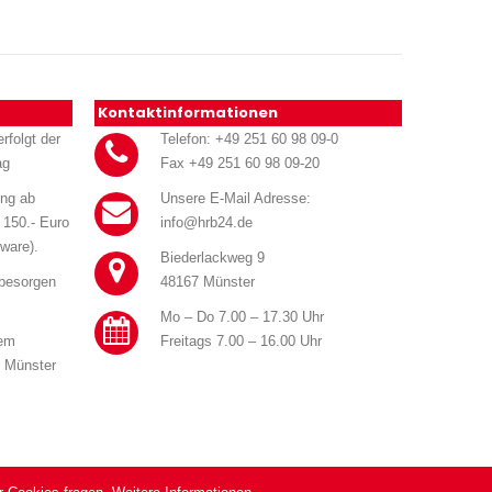
Kontaktinformationen
rfolgt der
Telefon: +49 251 60 98 09-0
ag
Fax +49 251 60 98 09-20
ung ab
Unsere E-Mail Adresse:
 150.- Euro
info@hrb24.de
ware).
Biederlackweg 9
 besorgen
48167 Münster
Mo – Do 7.00 – 17.30 Uhr
rem
Freitags 7.00 – 16.00 Uhr
n Münster