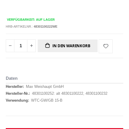
VERFÜGBARKEIT: AUF LAGER
HRB-ARTIKELNR.:
48301100222WE
IN DEN WARENKORB
Daten
Daten
Max Weishaupt GmbH
48301100252: alt 48301100222, 48301100232
WTC-GW/GB 15-B