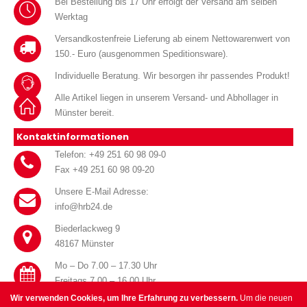
Bei Bestellung bis 17 Uhr erfolgt der Versand am selben
Werktag
Versandkostenfreie Lieferung ab einem Nettowarenwert von
150.- Euro (ausgenommen Speditionsware).
Individuelle Beratung. Wir besorgen ihr passendes Produkt!
Alle Artikel liegen in unserem Versand- und Abhollager in
Münster bereit.
Kontaktinformationen
Telefon: +49 251 60 98 09-0
Fax +49 251 60 98 09-20
Unsere E-Mail Adresse:
info@hrb24.de
Biederlackweg 9
48167 Münster
Mo – Do 7.00 – 17.30 Uhr
Freitags 7.00 – 16.00 Uhr
Wir verwenden Cookies, um Ihre Erfahrung zu verbessern.
Um die neuen