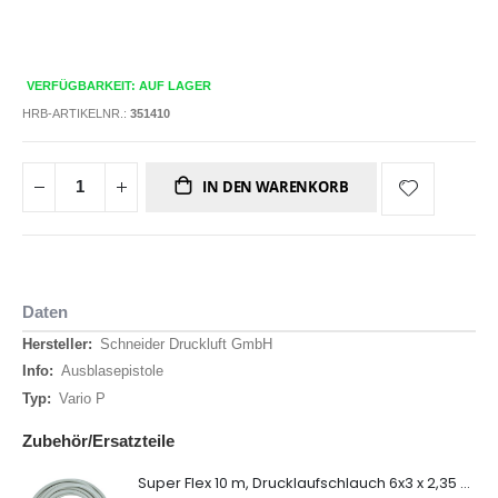
VERFÜGBARKEIT: AUF LAGER
HRB-ARTIKELNR.:
351410
IN DEN WARENKORB
Daten
Daten
Schneider Druckluft GmbH
Ausblasepistole
Vario P
Zubehör/Ersatzteile
Super Flex 10 m, Drucklaufschlauch 6x3 x 2,35 mm