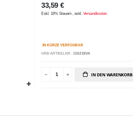
33,59 €
Exkl. 19% Steuern
,
exkl.
Versandkosten
IN KÜRZE VERFÜGBAR
HRB-ARTIKELNR.:
150238VA
IN DEN WARENKORB