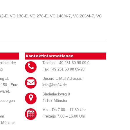
/2-E, VC 136-E, VC 276-E, VC 146/4-7, VC 206/4-7, VC
Kontaktinformationen
rfolgt der
Telefon: +49 251 60 98 09-0
ag
Fax +49 251 60 98 09-20
ung ab
Unsere E-Mail Adresse:
 150.- Euro
info@hrb24.de
ware).
Biederlackweg 9
 besorgen
48167 Münster
Mo – Do 7.00 – 17.30 Uhr
rem
Freitags 7.00 – 16.00 Uhr
n Münster