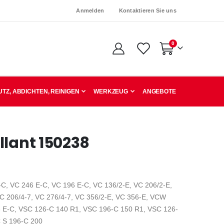
Anmelden
Kontaktieren Sie uns
Artikel
0
Warenkorb
TZ, ABDICHTEN, REINIGEN
WERKZEUG
ANGEBOTE
llant 150238
-C, VC 246 E-C, VC 196 E-C, VC 136/2-E, VC 206/2-E,
VC 206/4-7, VC 276/4-7, VC 356/2-E, VC 356-E, VCW
 E-C, VSC 126-C 140 R1, VSC 196-C 150 R1, VSC 126-
 S 196-C 200