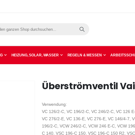
Suche
NG
HEIZUNG, SOLAR, WASSER
REGELN & MESSEN
ARBEITSSCHU
Überströmventil Vai
Verwendung:
VC 126/2-C, VC 196/2-C, VC 246/2-C, VC 126 E
VC 276/2-E, VC 136-E, VC 276-E, VC 146/4-7, 
196/2-C, VCW 246/2-C, VCW 246 E-C, VCW 196
C 140, VSC 196-C 150, VSC 196-C 150 R2, VSC