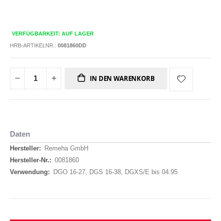
VERFÜGBARKEIT: AUF LAGER
HRB-ARTIKELNR.:
0081860DD
IN DEN WARENKORB
Daten
Daten
Remeha GmbH
0081860
DGO 16-27, DGS 16-38, DGXS/E bis 04.95