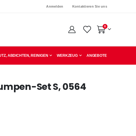
Anmelden
Kontaktieren Sie uns
Artikel
0
Warenkorb
TZ, ABDICHTEN, REINIGEN
WERKZEUG
ANGEBOTE
umpen-Set S, 0564