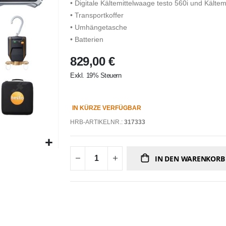
• Digitale Kältemittelwaage testo 560i und Kältemi
• Transportkoffer
• Umhängetasche
• Batterien
829,00 €
Exkl. 19% Steuern
IN KÜRZE VERFÜGBAR
HRB-ARTIKELNR.:
317333
IN DEN WARENKORB