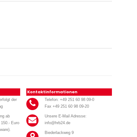
Kontaktinformationen
rfolgt der
Telefon: +49 251 60 98 09-0
ag
Fax +49 251 60 98 09-20
ung ab
Unsere E-Mail Adresse:
 150.- Euro
info@hrb24.de
ware).
Biederlackweg 9