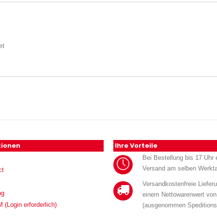
et
tionen
Ihre Vorteile
Bei Bestellung bis 17 Uhr e
Versand am selben Werkt
ct
Versandkostenfreie Liefer
og
einem Nettowarenwert von
Login erforderlich)
(ausgenommen Speditions