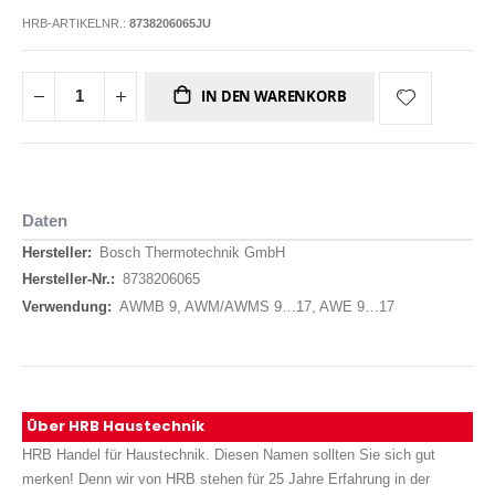
HRB-ARTIKELNR.:
8738206065JU
IN DEN WARENKORB
Daten
Daten
Bosch Thermotechnik GmbH
8738206065
AWMB 9, AWM/AWMS 9…17, AWE 9…17
Über HRB Haustechnik
HRB Handel für Haustechnik. Diesen Namen sollten Sie sich gut
merken! Denn wir von HRB stehen für 25 Jahre Erfahrung in der