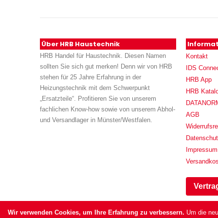
Über HRB Haustechnik
Informa
HRB Handel für Haustechnik. Diesen Namen
Kontakt
sollten Sie sich gut merken! Denn wir von HRB
IDS Conne
stehen für 25 Jahre Erfahrung in der
HRB App
Heizungstechnik mit dem Schwerpunkt
HRB Katal
„Ersatzteile“. Profitieren Sie von unserem
DATANORM (
fachlichen Know-how sowie von unserem Abhol-
AGB
und Versandlager in Münster/Westfalen.
Widerrufsre
Datenschu
Impressum
Versandko
Vertra
Wir verwenden Cookies, um Ihre Erfahrung zu verbessern.
Um die neu