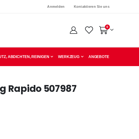
Anmelden
Kontaktieren Sie uns
Artikel
0
Warenkorb
TZ, ABDICHTEN, REINIGEN
WERKZEUG
ANGEBOTE
g Rapido 507987