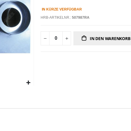
IN KÜRZE VERFÜGBAR
HRB-ARTIKELNR.:
507987RA
IN DEN WARENKORB