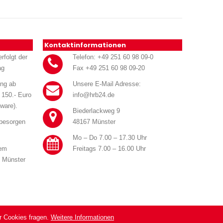
Kontaktinformationen
rfolgt der
Telefon: +49 251 60 98 09-0
ag
Fax +49 251 60 98 09-20
ung ab
Unsere E-Mail Adresse:
 150.- Euro
info@hrb24.de
ware).
Biederlackweg 9
 besorgen
48167 Münster
Mo – Do 7.00 – 17.30 Uhr
rem
Freitags 7.00 – 16.00 Uhr
n Münster
r Cookies fragen.
Weitere Informationen