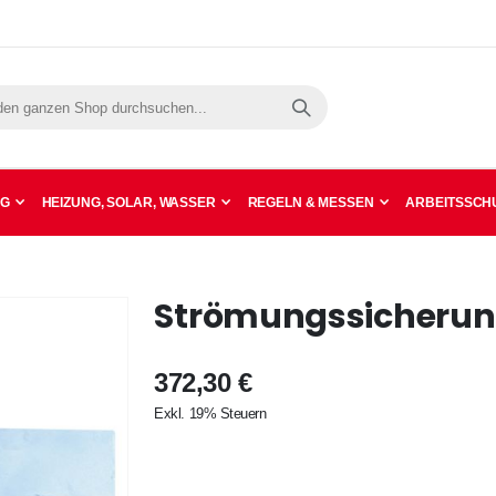
Suche
NG
HEIZUNG, SOLAR, WASSER
REGELN & MESSEN
ARBEITSSCHU
Strömungssicherun
372,30 €
Exkl. 19% Steuern