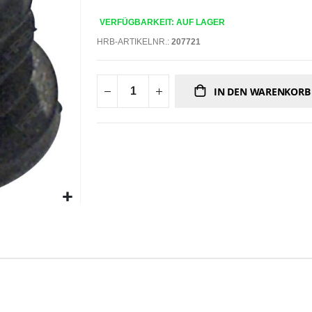
VERFÜGBARKEIT: AUF LAGER
HRB-ARTIKELNR.:
207721
IN DEN WARENKORB