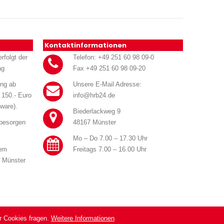
Kontaktinformationen
rfolgt der
Telefon: +49 251 60 98 09-0
ag
Fax +49 251 60 98 09-20
ung ab
Unsere E-Mail Adresse:
 150.- Euro
info@hrb24.de
ware).
Biederlackweg 9
 besorgen
48167 Münster
Mo – Do 7.00 – 17.30 Uhr
rem
Freitags 7.00 – 16.00 Uhr
n Münster
r Cookies fragen.
Weitere Informationen