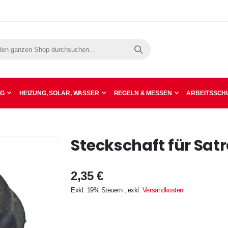
Suche
NG
HEIZUNG, SOLAR, WASSER
REGELN & MESSEN
ARBEITSSCHU
Steckschaft für Satr
2,35 €
Exkl. 19% Steuern
,
exkl.
Versandkosten