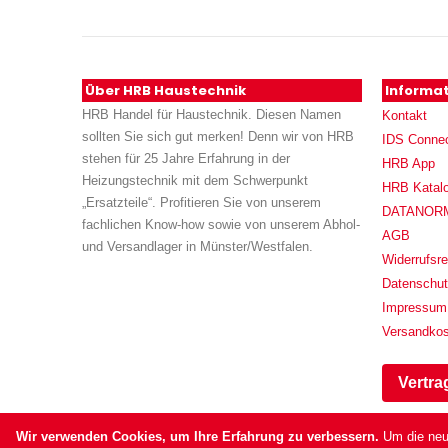
Über HRB Haustechnik
Informa
HRB Handel für Haustechnik. Diesen Namen
Kontakt
sollten Sie sich gut merken! Denn wir von HRB
IDS Conne
stehen für 25 Jahre Erfahrung in der
HRB App
Heizungstechnik mit dem Schwerpunkt
HRB Katal
„Ersatzteile“. Profitieren Sie von unserem
DATANORM (
fachlichen Know-how sowie von unserem Abhol-
AGB
und Versandlager in Münster/Westfalen.
Widerrufsre
Datenschu
Impressum
Versandko
Vertra
Wir verwenden Cookies, um Ihre Erfahrung zu verbessern.
Um die neu