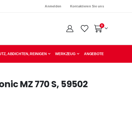
Anmelden
Kontaktieren Sie uns
Artikel
0
Warenkorb
TZ, ABDICHTEN, REINIGEN
WERKZEUG
ANGEBOTE
onic MZ 770 S, 59502