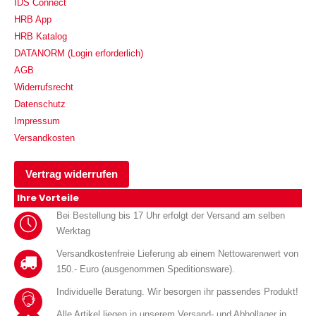
IDS Connect
HRB App
HRB Katalog
DATANORM (Login erforderlich)
AGB
Widerrufsrecht
Datenschutz
Impressum
Versandkosten
Vertrag widerrufen
Ihre Vorteile
Bei Bestellung bis 17 Uhr erfolgt der Versand am selben
Werktag
Versandkostenfreie Lieferung ab einem Nettowarenwert von
150.- Euro (ausgenommen Speditionsware).
Individuelle Beratung. Wir besorgen ihr passendes Produkt!
Alle Artikel liegen in unserem Versand- und Abhollager in