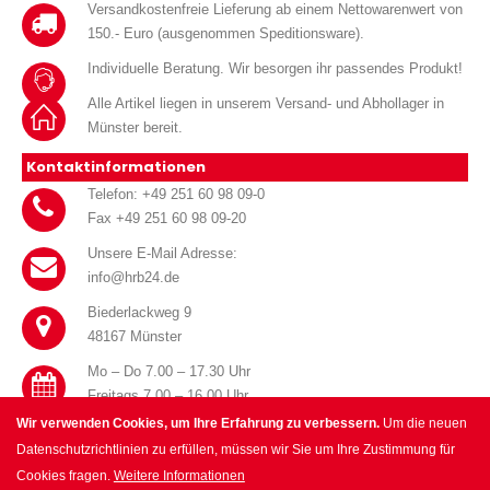
Versandkostenfreie Lieferung ab einem Nettowarenwert von
150.- Euro (ausgenommen Speditionsware).
Individuelle Beratung. Wir besorgen ihr passendes Produkt!
Alle Artikel liegen in unserem Versand- und Abhollager in
Münster bereit.
Kontaktinformationen
Telefon: +49 251 60 98 09-0
Fax +49 251 60 98 09-20
Unsere E-Mail Adresse:
info@hrb24.de
Biederlackweg 9
48167 Münster
Mo – Do 7.00 – 17.30 Uhr
Freitags 7.00 – 16.00 Uhr
Wir verwenden Cookies, um Ihre Erfahrung zu verbessern.
Um die neuen
Datenschutzrichtlinien zu erfüllen, müssen wir Sie um Ihre Zustimmung für
Cookies fragen.
Weitere Informationen