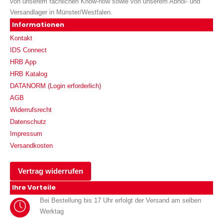
von unserem fachlichen Know-how sowie von unserem Abhol- und
Versandlager in Münster/Westfalen.
Informationen
Kontakt
IDS Connect
HRB App
HRB Katalog
DATANORM (Login erforderlich)
AGB
Widerrufsrecht
Datenschutz
Impressum
Versandkosten
Vertrag widerrufen
Ihre Vorteile
Bei Bestellung bis 17 Uhr erfolgt der Versand am selben
Werktag