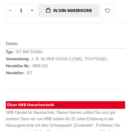
IN DEN WARENKORB
Daten
Daten
SIT 845 SIGMA
z. B. für Wolf GU/GG-2-(S)(K), TGU/TGG(K)
0845.021
SIT
Über HRB Haustechnik
HRB Handel für Haustechnik. Diesen Namen sollten Sie sich gut
merken! Denn wir von HRB stehen für 25 Jahre Erfahrung in der
Heizungstechnik mit dem Schwerpunkt „Ersatzteile“. Profitieren Sie