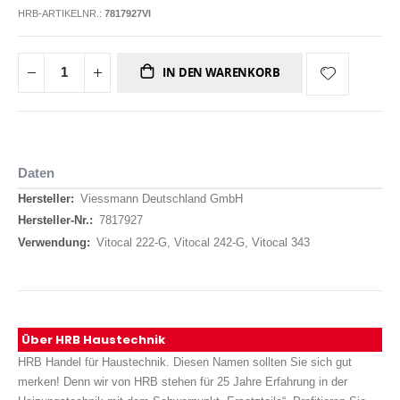
HRB-ARTIKELNR.:
7817927VI
IN DEN WARENKORB
Daten
Daten
Viessmann Deutschland GmbH
7817927
Vitocal 222-G, Vitocal 242-G, Vitocal 343
Über HRB Haustechnik
HRB Handel für Haustechnik. Diesen Namen sollten Sie sich gut
merken! Denn wir von HRB stehen für 25 Jahre Erfahrung in der