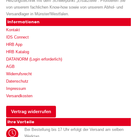
Heizungstechnik mit dem Schwerpunkt „Ersatzteile“. Profitieren Sie
von unserem fachlichen Know-how sowie von unserem Abhol- und
Versandlager in Münster/Westfalen.
Informationen
Kontakt
IDS Connect
HRB App
HRB Katalog
DATANORM (Login erforderlich)
AGB
Widerrufsrecht
Datenschutz
Impressum
Versandkosten
Vertrag widerrufen
Ihre Vorteile
Bei Bestellung bis 17 Uhr erfolgt der Versand am selben
Werktag