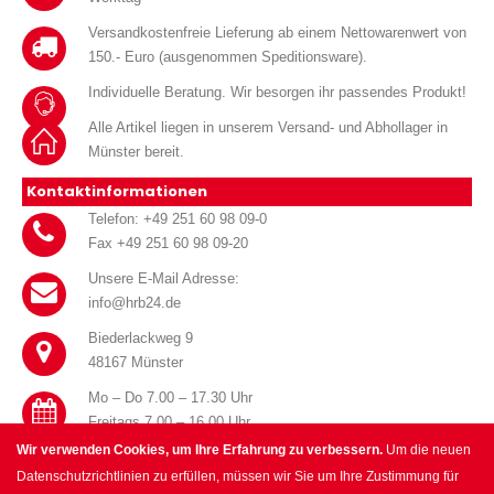
Versandkostenfreie Lieferung ab einem Nettowarenwert von
150.- Euro (ausgenommen Speditionsware).
Individuelle Beratung. Wir besorgen ihr passendes Produkt!
Alle Artikel liegen in unserem Versand- und Abhollager in
Münster bereit.
Kontaktinformationen
Telefon: +49 251 60 98 09-0
Fax +49 251 60 98 09-20
Unsere E-Mail Adresse:
info@hrb24.de
Biederlackweg 9
48167 Münster
Mo – Do 7.00 – 17.30 Uhr
Freitags 7.00 – 16.00 Uhr
Wir verwenden Cookies, um Ihre Erfahrung zu verbessern.
Um die neuen
Datenschutzrichtlinien zu erfüllen, müssen wir Sie um Ihre Zustimmung für