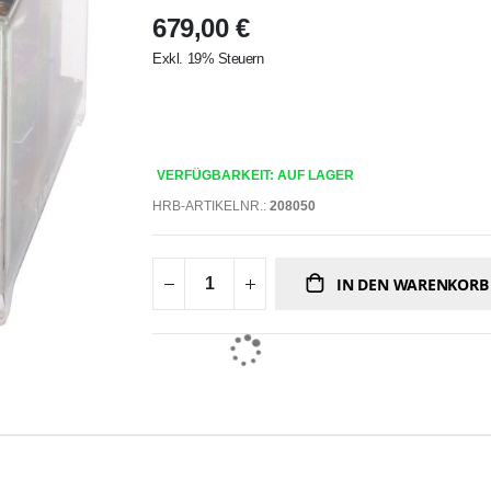
679,00 €
Exkl. 19% Steuern
VERFÜGBARKEIT: AUF LAGER
HRB-ARTIKELNR.:
208050
IN DEN WARENKORB