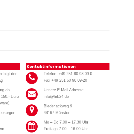
Kontaktinformationen
rfolgt der
Telefon: +49 251 60 98 09-0
ag
Fax +49 251 60 98 09-20
ung ab
Unsere E-Mail Adresse:
 150.- Euro
info@hrb24.de
ware).
Biederlackweg 9
 besorgen
48167 Münster
Mo – Do 7.00 – 17.30 Uhr
rem
Freitags 7.00 – 16.00 Uhr