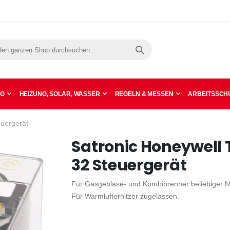
Suche
NG
HEIZUNG, SOLAR, WASSER
REGELN & MESSEN
ARBEITSSCHU
uergerät
Satronic Honeywell 
32 Steuergerät
Für Gasgebläse- und Kombibrenner beliebiger 
Für Warmlufterhitzer zugelassen.