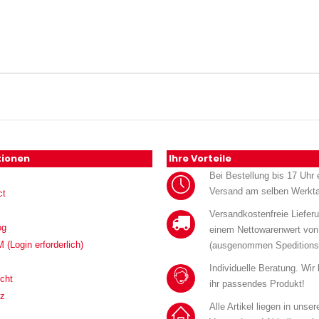
tionen
Ihre Vorteile
Bei Bestellung bis 17 Uhr e
Versand am selben Werkt
ct
Versandkostenfreie Liefer
og
einem Nettowarenwert von
Login erforderlich)
(ausgenommen Speditions
Individuelle Beratung. Wir
cht
ihr passendes Produkt!
tz
Alle Artikel liegen in unse