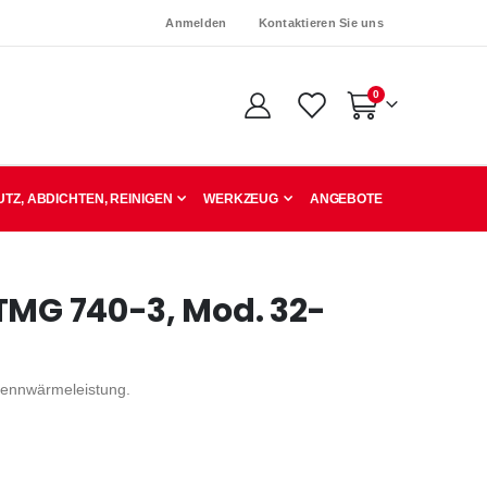
Anmelden
Kontaktieren Sie uns
Artikel
0
Warenkorb
TZ, ABDICHTEN, REINIGEN
WERKZEUG
ANGEBOTE
TMG 740-3, Mod. 32-
Nennwärmeleistung.