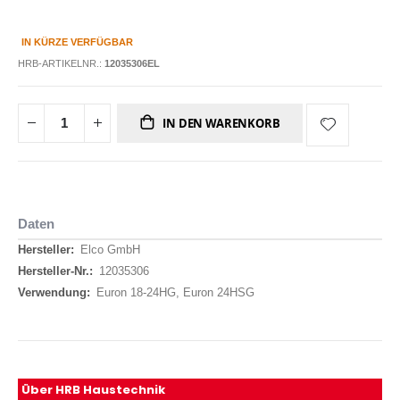
IN KÜRZE VERFÜGBAR
HRB-ARTIKELNR.:
12035306EL
IN DEN WARENKORB
Daten
Daten
Elco GmbH
12035306
Euron 18-24HG, Euron 24HSG
Über HRB Haustechnik