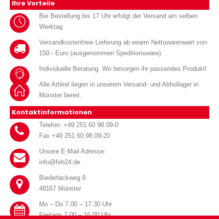
Ihre Vorteile
Bei Bestellung bis 17 Uhr erfolgt der Versand am selben
Werktag
Versandkostenfreie Lieferung ab einem Nettowarenwert von
150.- Euro (ausgenommen Speditionsware).
Individuelle Beratung. Wir besorgen ihr passendes Produkt!
Alle Artikel liegen in unserem Versand- und Abhollager in
Münster bereit.
Kontaktinformationen
Telefon: +49 251 60 98 09-0
Fax +49 251 60 98 09-20
Unsere E-Mail Adresse:
info@hrb24.de
Biederlackweg 9
48167 Münster
Mo – Do 7.00 – 17.30 Uhr
Freitags 7.00 – 16.00 Uhr