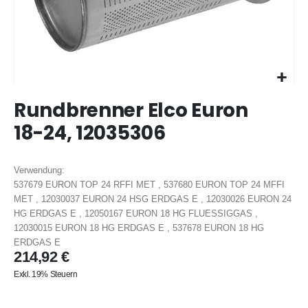
Zum
Rundbrenner Elco Euron
Anfang
der
18-24, 12035306
Bildergalerie
springen
Verwendung:
537679 EURON TOP 24 RFFI MET , 537680 EURON TOP 24 MFFI
MET , 12030037 EURON 24 HSG ERDGAS E , 12030026 EURON 24
HG ERDGAS E , 12050167 EURON 18 HG FLUESSIGGAS ,
12030015 EURON 18 HG ERDGAS E , 537678 EURON 18 HG
ERDGAS E
214,92 €
Exkl. 19% Steuern