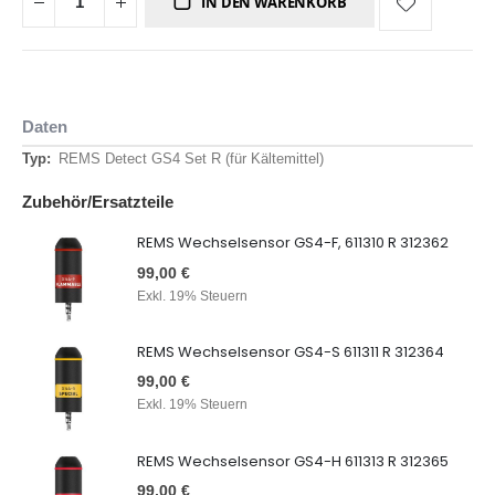
IN DEN WARENKORB
Daten
Daten
REMS Detect GS4 Set R (für Kältemittel)
Zubehör/Ersatzteile
REMS Wechselsensor GS4-F, 611310 R 312362
99,00 €
Exkl. 19% Steuern
REMS Wechselsensor GS4-S 611311 R 312364
99,00 €
Exkl. 19% Steuern
REMS Wechselsensor GS4-H 611313 R 312365
99,00 €