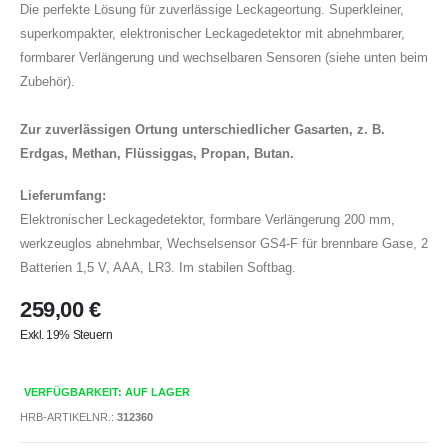
Die perfekte Lösung für zuverlässige Leckageortung. Superkleiner,
superkompakter, elektronischer Leckagedetektor mit abnehmbarer,
formbarer Verlängerung und wechselbaren Sensoren (siehe unten beim
Zubehör).
Zur zuverlässigen Ortung unterschiedlicher Gasarten, z. B.
Erdgas, Methan, Flüssiggas, Propan, Butan.
Lieferumfang:
Elektronischer Leckagedetektor, formbare Verlängerung 200 mm,
werkzeuglos abnehmbar, Wechselsensor GS4-F für brennbare Gase, 2
Batterien 1,5 V, AAA, LR3. Im stabilen Softbag.
259,00 €
Exkl. 19% Steuern
VERFÜGBARKEIT: AUF LAGER
HRB-ARTIKELNR.:
312360