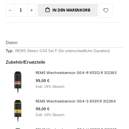
IN DEN WARENKORB
Daten
Daten
REMS Detect GS4 Set F (für unterschiedliche Gasarten)
Zubehör/Ersatzteile
REMS Wechselsensor GS4-R 611312 R 312363
99,00 €
Exkl. 19% Steuern
REMS Wechselsensor GS4-S 611311 R 312364
99,00 €
Exkl. 19% Steuern