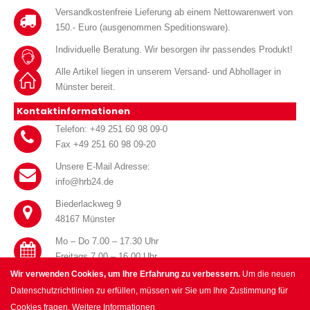
Versandkostenfreie Lieferung ab einem Nettowarenwert von
150.- Euro (ausgenommen Speditionsware).
Individuelle Beratung. Wir besorgen ihr passendes Produkt!
Alle Artikel liegen in unserem Versand- und Abhollager in
Münster bereit.
Kontaktinformationen
Telefon: +49 251 60 98 09-0
Fax +49 251 60 98 09-20
Unsere E-Mail Adresse:
info@hrb24.de
Biederlackweg 9
48167 Münster
Mo – Do 7.00 – 17.30 Uhr
Freitags 7.00 – 16.00 Uhr
Wir verwenden Cookies, um Ihre Erfahrung zu verbessern.
Um die neuen
Datenschutzrichtlinien zu erfüllen, müssen wir Sie um Ihre Zustimmung für
Cookies fragen.
Weitere Informationen