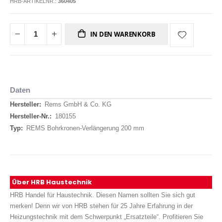
HRB-ARTIKELNR.:
360405
IN DEN WARENKORB
Daten
Daten
Rems GmbH & Co. KG
180155
REMS Bohrkronen-Verlängerung 200 mm
Über HRB Haustechnik
HRB Handel für Haustechnik. Diesen Namen sollten Sie sich gut
merken! Denn wir von HRB stehen für 25 Jahre Erfahrung in der
Heizungstechnik mit dem Schwerpunkt „Ersatzteile“. Profitieren Sie