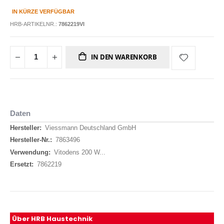
IN KÜRZE VERFÜGBAR
HRB-ARTIKELNR.:
7862219VI
IN DEN WARENKORB
Daten
Daten
Viessmann Deutschland GmbH
7863496
Vitodens 200 W...
7862219
Über HRB Haustechnik