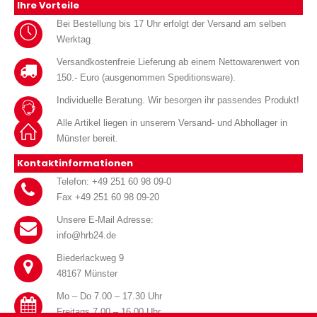
Ihre Vorteile
Bei Bestellung bis 17 Uhr erfolgt der Versand am selben
Werktag
Versandkostenfreie Lieferung ab einem Nettowarenwert von
150.- Euro (ausgenommen Speditionsware).
Individuelle Beratung. Wir besorgen ihr passendes Produkt!
Alle Artikel liegen in unserem Versand- und Abhollager in
Münster bereit.
Kontaktinformationen
Telefon: +49 251 60 98 09-0
Fax +49 251 60 98 09-20
Unsere E-Mail Adresse:
info@hrb24.de
Biederlackweg 9
48167 Münster
Mo – Do 7.00 – 17.30 Uhr
Freitags 7.00 – 16.00 Uhr