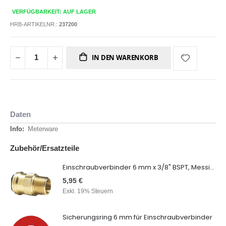
VERFÜGBARKEIT: AUF LAGER
HRB-ARTIKELNR.:
237200
IN DEN WARENKORB
Daten
Daten
Meterware
Zubehör/Ersatzteile
Einschraubverbinder 6 mm x 3/8" BSPT, Messing
5,95 €
Exkl. 19% Steuern
Sicherungsring 6 mm für Einschraubverbinder