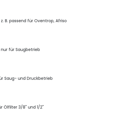
 z. B. passend für Oventrop, Afriso
2" nur für Saugbetrieb
" für Saug- und Druckbetrieb
 Ölfilter 3/8" und 1/2"