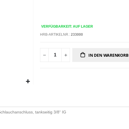
VERFÜGBARKEIT: AUF LAGER
HRB-ARTIKELNR.:
233000
IN DEN WARENKORB
chlauchanschluss, tankseitig 3/8“ IG