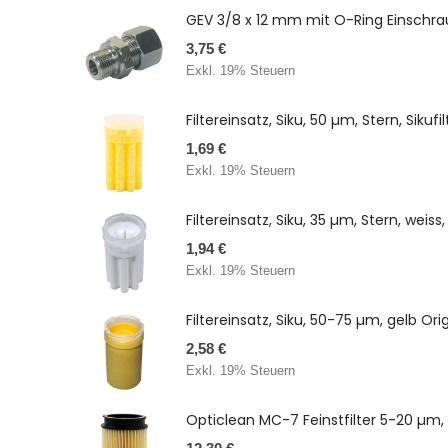
GEV 3/8 x 12 mm mit O-Ring Einschr
3,75 €
Exkl. 19% Steuern
Filtereinsatz, Siku, 50 µm, Stern, Sikufi
1,69 €
Exkl. 19% Steuern
Filtereinsatz, Siku, 35 µm, Stern, weiss,
1,94 €
Exkl. 19% Steuern
Filtereinsatz, Siku, 50-75 µm, gelb Ori
2,58 €
Exkl. 19% Steuern
Opticlean MC-7 Feinstfilter 5-20 µm, Pa