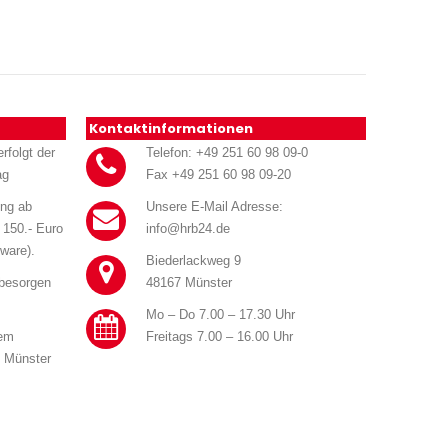
Kontaktinformationen
rfolgt der
Telefon: +49 251 60 98 09-0
ag
Fax +49 251 60 98 09-20
ung ab
Unsere E-Mail Adresse:
 150.- Euro
info@hrb24.de
ware).
Biederlackweg 9
 besorgen
48167 Münster
Mo – Do 7.00 – 17.30 Uhr
rem
Freitags 7.00 – 16.00 Uhr
n Münster