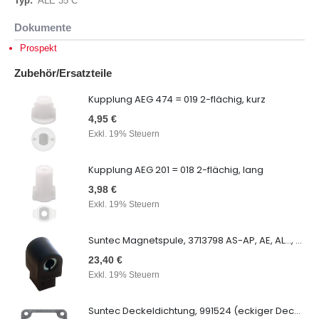
ALE 35 C
Dokumente
Prospekt
Zubehör/Ersatzteile
Kupplung AEG 474 = 019 2-flächig, kurz
4,95 €
Exkl. 19% Steuern
Kupplung AEG 201 = 018 2-flächig, lang
3,98 €
Exkl. 19% Steuern
Suntec Magnetspule, 3713798 AS-AP, AE, AL..., Suntec Spule
23,40 €
Exkl. 19% Steuern
Suntec Deckeldichtung, 991524 (eckiger Deckel), AN, AS, AE, AL...