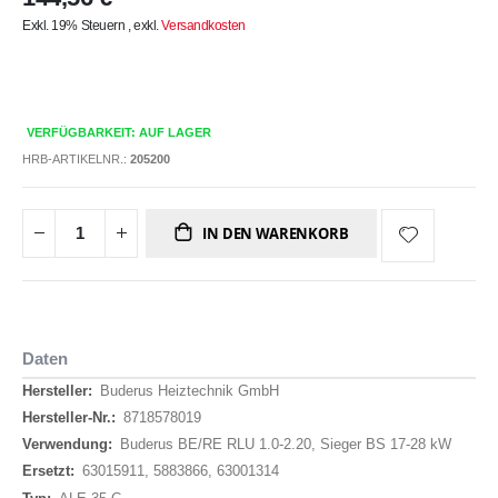
Exkl. 19% Steuern
,
exkl.
Versandkosten
VERFÜGBARKEIT: AUF LAGER
HRB-ARTIKELNR.:
205200
IN DEN WARENKORB
Daten
Daten
Buderus Heiztechnik GmbH
8718578019
Buderus BE/RE RLU 1.0-2.20, Sieger BS 17-28 kW
63015911, 5883866, 63001314