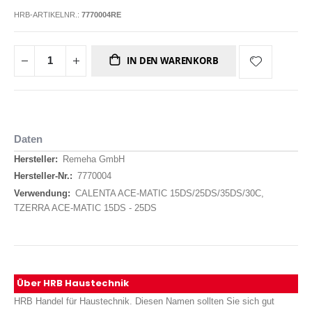
HRB-ARTIKELNR.:
7770004RE
IN DEN WARENKORB
Daten
Daten
Remeha GmbH
7770004
CALENTA ACE-MATIC 15DS/25DS/35DS/30C,
TZERRA ACE-MATIC 15DS - 25DS
Über HRB Haustechnik
HRB Handel für Haustechnik. Diesen Namen sollten Sie sich gut