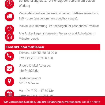
Bei Bestellung bis 17 Uhr erfolgt der Versand am selben
Werktag
Versandkostenfreie Lieferung ab einem Nettowarenwert von
150.- Euro (ausgenommen Speditionsware).
Individuelle Beratung. Wir besorgen ihr passendes Produkt!
Alle Artikel liegen in unserem Versand- und Abhollager in
Münster bereit.
Kontaktinformationen
Telefon: +49 251 60 98 09-0
Fax +49 251 60 98 09-20
Unsere E-Mail Adresse:
info@hrb24.de
Biederlackweg 9
48167 Münster
Mo – Do 7.00 – 17.30 Uhr
Freitags 7.00 – 16.00 Uhr
Wir verwenden Cookies, um Ihre Erfahrung zu verbessern.
Um die neuen