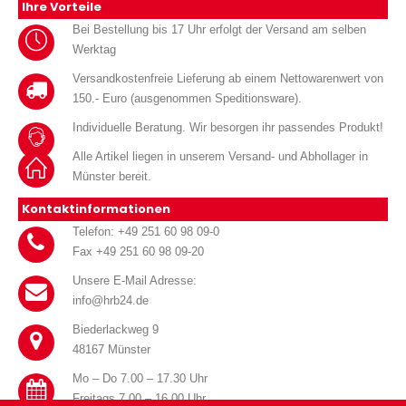
Ihre Vorteile
Bei Bestellung bis 17 Uhr erfolgt der Versand am selben
Werktag
Versandkostenfreie Lieferung ab einem Nettowarenwert von
150.- Euro (ausgenommen Speditionsware).
Individuelle Beratung. Wir besorgen ihr passendes Produkt!
Alle Artikel liegen in unserem Versand- und Abhollager in
Münster bereit.
Kontaktinformationen
Telefon: +49 251 60 98 09-0
Fax +49 251 60 98 09-20
Unsere E-Mail Adresse:
info@hrb24.de
Biederlackweg 9
48167 Münster
Mo – Do 7.00 – 17.30 Uhr
Freitags 7.00 – 16.00 Uhr