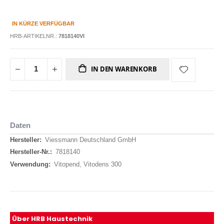
IN KÜRZE VERFÜGBAR
HRB-ARTIKELNR.:
7818140VI
IN DEN WARENKORB
Daten
Daten
Viessmann Deutschland GmbH
7818140
Vitopend, Vitodens 300
Über HRB Haustechnik