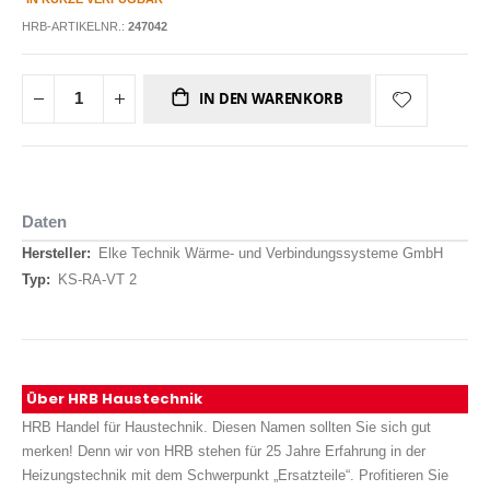
HRB-ARTIKELNR.:
247042
IN DEN WARENKORB
Daten
Daten
Elke Technik Wärme- und Verbindungssysteme GmbH
KS-RA-VT 2
Über HRB Haustechnik
HRB Handel für Haustechnik. Diesen Namen sollten Sie sich gut
merken! Denn wir von HRB stehen für 25 Jahre Erfahrung in der
Heizungstechnik mit dem Schwerpunkt „Ersatzteile“. Profitieren Sie