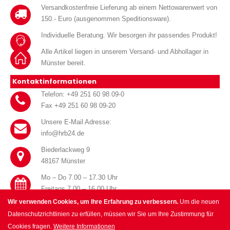
Versandkostenfreie Lieferung ab einem Nettowarenwert von
150.- Euro (ausgenommen Speditionsware).
Individuelle Beratung. Wir besorgen ihr passendes Produkt!
Alle Artikel liegen in unserem Versand- und Abhollager in
Münster bereit.
Kontaktinformationen
Telefon: +49 251 60 98 09-0
Fax +49 251 60 98 09-20
Unsere E-Mail Adresse:
info@hrb24.de
Biederlackweg 9
48167 Münster
Mo – Do 7.00 – 17.30 Uhr
Freitags 7.00 – 16.00 Uhr
Wir verwenden Cookies, um Ihre Erfahrung zu verbessern.
Um die neuen
Datenschutzrichtlinien zu erfüllen, müssen wir Sie um Ihre Zustimmung für
Cookies fragen.
Weitere Informationen