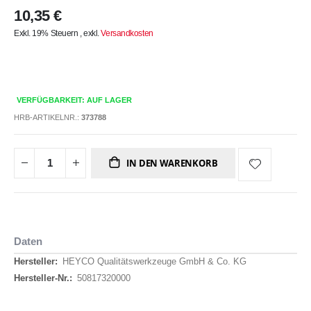
10,35 €
Exkl. 19% Steuern
,
exkl.
Versandkosten
VERFÜGBARKEIT: AUF LAGER
HRB-ARTIKELNR.:
373788
IN DEN WARENKORB
Daten
Daten
HEYCO Qualitätswerkzeuge GmbH & Co. KG
50817320000