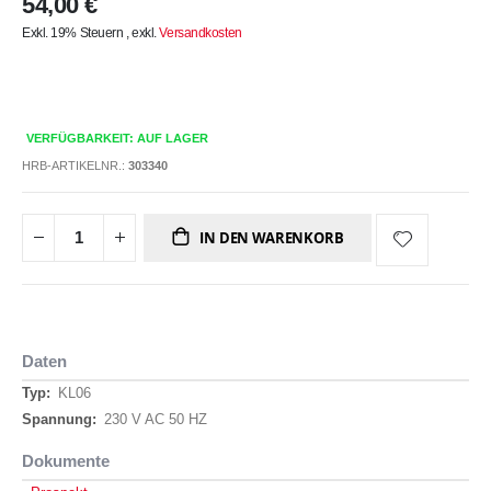
54,00 €
Exkl. 19% Steuern
,
exkl.
Versandkosten
VERFÜGBARKEIT: AUF LAGER
HRB-ARTIKELNR.:
303340
IN DEN WARENKORB
Daten
Daten
KL06
230 V AC 50 HZ
Dokumente