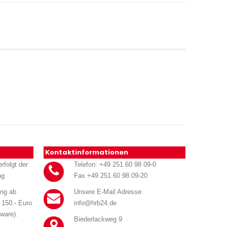
Kontaktinformationen
rfolgt der
Telefon: +49 251 60 98 09-0
ag
Fax +49 251 60 98 09-20
ung ab
Unsere E-Mail Adresse:
 150.- Euro
info@hrb24.de
ware).
Biederlackweg 9