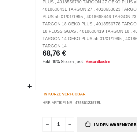
PLUS , 4018556790 TARGON 27 OEKO PLUS ab
4018608431 TARGON 27 , 4018653823 TARG
PLUS ab 01/01/1995 , 4018668446 TARGON 2
TARGON 18 OEKO PLUS , 4018556778 TARGON
18 FLÜSSIGGAS , 4018608419 TARGON 18 , 
TARGON 14 OEKO PLUS ab 01/01/1995 , 401
TARGON 14
68,76 €
Exkl. 19% Steuern
,
exkl.
Versandkosten
IN KÜRZE VERFÜGBAR
HRB-ARTIKELNR.:
4758612357EL
IN DEN WARENKORB