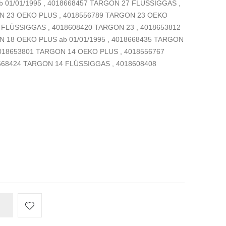
 01/01/1995 , 4018668457 TARGON 27 FLÜSSIGGAS ,
ON 23 OEKO PLUS , 4018556789 TARGON 23 OEKO
3 FLÜSSIGGAS , 4018608420 TARGON 23 , 4018653812
 18 OEKO PLUS ab 01/01/1995 , 4018668435 TARGON
4018653801 TARGON 14 OEKO PLUS , 4018556767
8668424 TARGON 14 FLÜSSIGGAS , 4018608408