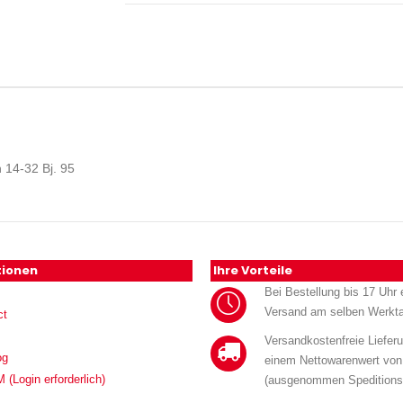
 14-32 Bj. 95
tionen
Ihre Vorteile
Bei Bestellung bis 17 Uhr e
Versand am selben Werkt
ct
Versandkostenfreie Liefer
og
einem Nettowarenwert von
Login erforderlich)
(ausgenommen Speditions