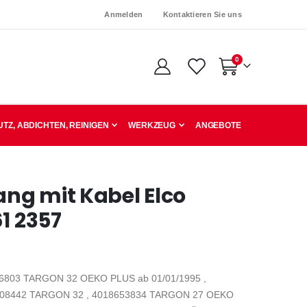
Anmelden
Kontaktieren Sie uns
Artikel
0
Warenkorb
TZ, ABDICHTEN, REINIGEN
WERKZEUG
ANGEBOTE
ang mit Kabel Elco
1 2357
6803 TARGON 32 OEKO PLUS ab 01/01/1995 ,
608442 TARGON 32 , 4018653834 TARGON 27 OEKO