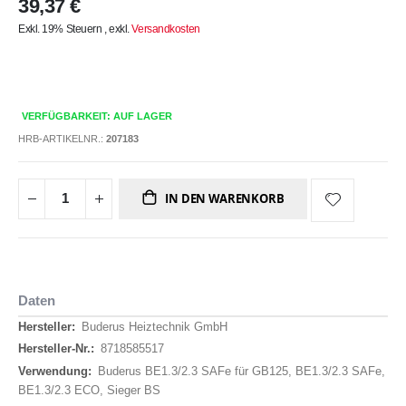
39,37 €
Exkl. 19% Steuern
,
exkl.
Versandkosten
VERFÜGBARKEIT: AUF LAGER
HRB-ARTIKELNR.:
207183
IN DEN WARENKORB
Daten
Daten
Buderus Heiztechnik GmbH
8718585517
Buderus BE1.3/2.3 SAFe für GB125, BE1.3/2.3 SAFe,
BE1.3/2.3 ECO, Sieger BS