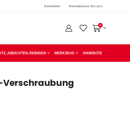
Anmelden
Kontaktieren Sie uns
Artikel
0
Warenkorb
TZ, ABDICHTEN, REINIGEN
WERKZEUG
ANGEBOTE
b-Verschraubung