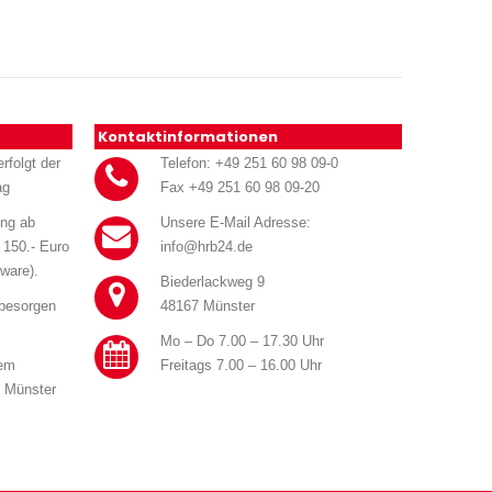
Kontaktinformationen
rfolgt der
Telefon: +49 251 60 98 09-0
ag
Fax +49 251 60 98 09-20
ung ab
Unsere E-Mail Adresse:
 150.- Euro
info@hrb24.de
ware).
Biederlackweg 9
 besorgen
48167 Münster
Mo – Do 7.00 – 17.30 Uhr
rem
Freitags 7.00 – 16.00 Uhr
n Münster