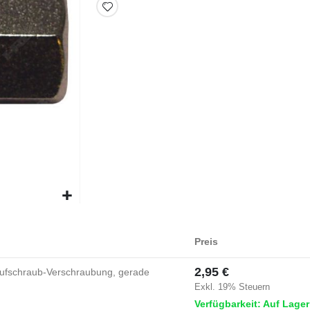
Preis
2,95 €
ufschraub-Verschraubung, gerade
Exkl. 19% Steuern
Verfügbarkeit: Auf Lager