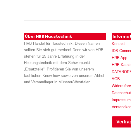
Über HRB Haustechnik
Informa
HRB Handel für Haustechnik. Diesen Namen
Kontakt
sollten Sie sich gut merken! Denn wir von HRB
IDS Conne
stehen für 25 Jahre Erfahrung in der
HRB App
Heizungstechnik mit dem Schwerpunkt
HRB Katal
„Ersatzteile“. Profitieren Sie von unserem
DATANORM (
fachlichen Know-how sowie von unserem Abhol-
AGB
und Versandlager in Münster/Westfalen.
Widerrufsre
Datenschu
Impressum
Versandko
Vertra