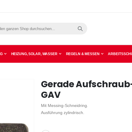
Suche
NG
HEIZUNG, SOLAR, WASSER
REGELN & MESSEN
ARBEITSSCHU
Gerade Aufschrau
GAV
Mit Messing-Schneidring.
Ausführung zylindrisch.