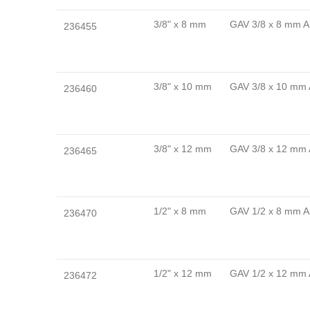
Artikel
3/8" x 8 mm
GAV 3/8 x 8 mm A
236455
3/8" x 10 mm
GAV 3/8 x 10 mm 
236460
3/8" x 12 mm
GAV 3/8 x 12 mm 
236465
1/2" x 8 mm
GAV 1/2 x 8 mm A
236470
1/2" x 12 mm
GAV 1/2 x 12 mm 
236472