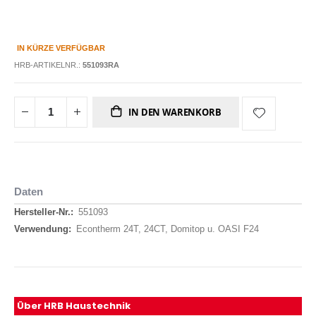
IN KÜRZE VERFÜGBAR
HRB-ARTIKELNR.:
551093RA
IN DEN WARENKORB
Daten
Daten
551093
Econtherm 24T, 24CT, Domitop u. OASI F24
Über HRB Haustechnik