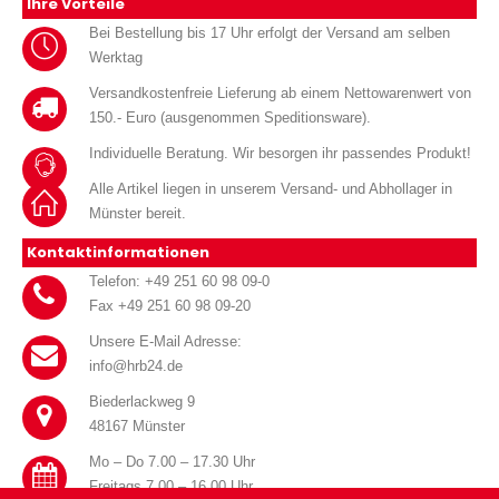
Ihre Vorteile
Bei Bestellung bis 17 Uhr erfolgt der Versand am selben
Werktag
Versandkostenfreie Lieferung ab einem Nettowarenwert von
150.- Euro (ausgenommen Speditionsware).
Individuelle Beratung. Wir besorgen ihr passendes Produkt!
Alle Artikel liegen in unserem Versand- und Abhollager in
Münster bereit.
Kontaktinformationen
Telefon: +49 251 60 98 09-0
Fax +49 251 60 98 09-20
Unsere E-Mail Adresse:
info@hrb24.de
Biederlackweg 9
48167 Münster
Mo – Do 7.00 – 17.30 Uhr
Freitags 7.00 – 16.00 Uhr