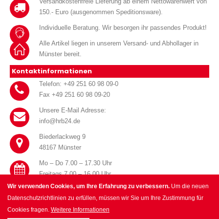
Versandkostenfreie Lieferung ab einem Nettowarenwert von
150.- Euro (ausgenommen Speditionsware).
Individuelle Beratung. Wir besorgen ihr passendes Produkt!
Alle Artikel liegen in unserem Versand- und Abhollager in
Münster bereit.
Kontaktinformationen
Telefon: +49 251 60 98 09-0
Fax +49 251 60 98 09-20
Unsere E-Mail Adresse:
info@hrb24.de
Biederlackweg 9
48167 Münster
Mo – Do 7.00 – 17.30 Uhr
Freitags 7.00 – 16.00 Uhr
Wir verwenden Cookies, um Ihre Erfahrung zu verbessern.
Um die neuen
Datenschutzrichtlinien zu erfüllen, müssen wir Sie um Ihre Zustimmung für
Cookies fragen.
Weitere Informationen