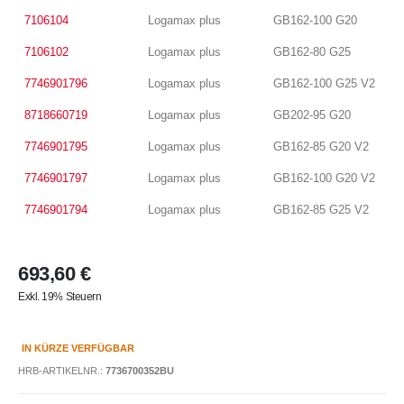
7106104
Logamax plus
GB162-100 G20
7106102
Logamax plus
GB162-80 G25
7746901796
Logamax plus
GB162-100 G25 V2
8718660719
Logamax plus
GB202-95 G20
7746901795
Logamax plus
GB162-85 G20 V2
7746901797
Logamax plus
GB162-100 G20 V2
7746901794
Logamax plus
GB162-85 G25 V2
693,60 €
Exkl. 19% Steuern
IN KÜRZE VERFÜGBAR
HRB-ARTIKELNR.:
7736700352BU