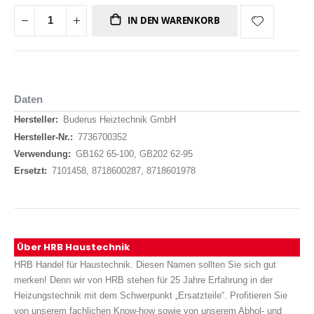
IN DEN WARENKORB
Daten
Daten
Buderus Heiztechnik GmbH
7736700352
GB162 65-100, GB202 62-95
7101458, 8718600287, 8718601978
Über HRB Haustechnik
HRB Handel für Haustechnik. Diesen Namen sollten Sie sich gut
merken! Denn wir von HRB stehen für 25 Jahre Erfahrung in der
Heizungstechnik mit dem Schwerpunkt „Ersatzteile“. Profitieren Sie
von unserem fachlichen Know-how sowie von unserem Abhol- und