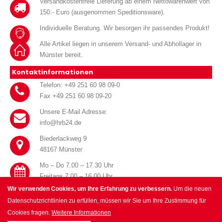
Versandkostenfreie Lieferung ab einem Nettowarenwert von
150.- Euro (ausgenommen Speditionsware).
Individuelle Beratung. Wir besorgen ihr passendes Produkt!
Alle Artikel liegen in unserem Versand- und Abhollager in
Münster bereit.
Kontaktinformationen
Telefon: +49 251 60 98 09-0
Fax +49 251 60 98 09-20
Unsere E-Mail Adresse:
info@hrb24.de
Biederlackweg 9
48167 Münster
Mo – Do 7.00 – 17.30 Uhr
Freitags 7.00 – 16.00 Uhr
Wir verwenden Cookies, um Ihre Erfahrung zu verbessern.
Um die neuen
Datenschutzrichtlinien zu erfüllen, müssen wir Sie um Ihre Zustimmung für
Cookies fragen.
Weitere Informationen