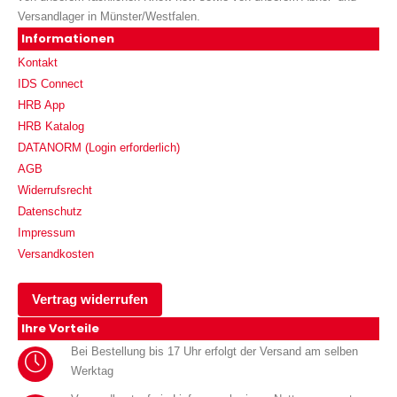
Versandlager in Münster/Westfalen.
Informationen
Kontakt
IDS Connect
HRB App
HRB Katalog
DATANORM (Login erforderlich)
AGB
Widerrufsrecht
Datenschutz
Impressum
Versandkosten
Vertrag widerrufen
Ihre Vorteile
Bei Bestellung bis 17 Uhr erfolgt der Versand am selben
Werktag