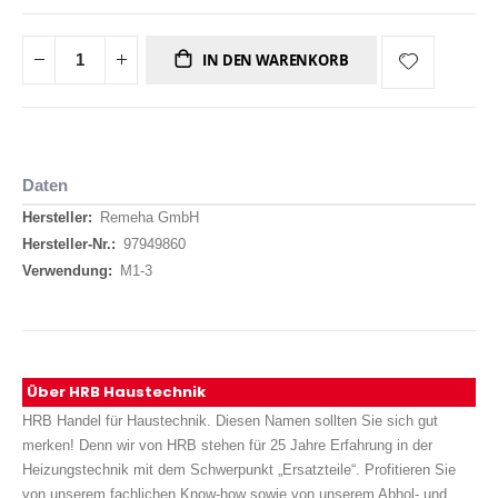
IN DEN WARENKORB
Daten
Daten
Remeha GmbH
97949860
M1-3
Über HRB Haustechnik
HRB Handel für Haustechnik. Diesen Namen sollten Sie sich gut
merken! Denn wir von HRB stehen für 25 Jahre Erfahrung in der
Heizungstechnik mit dem Schwerpunkt „Ersatzteile“. Profitieren Sie
von unserem fachlichen Know-how sowie von unserem Abhol- und