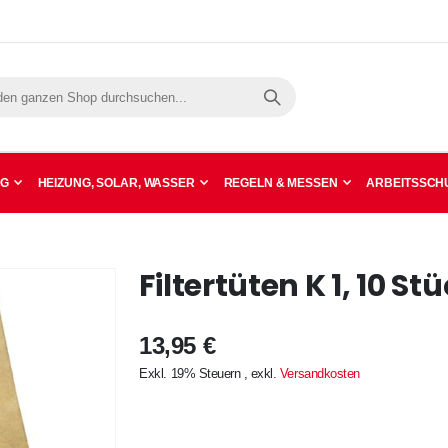
Suche
NG
HEIZUNG, SOLAR, WASSER
REGELN & MESSEN
ARBEITSSCHU
Filtertüten K 1, 10 St
13,95 €
Exkl. 19% Steuern
,
exkl.
Versandkosten