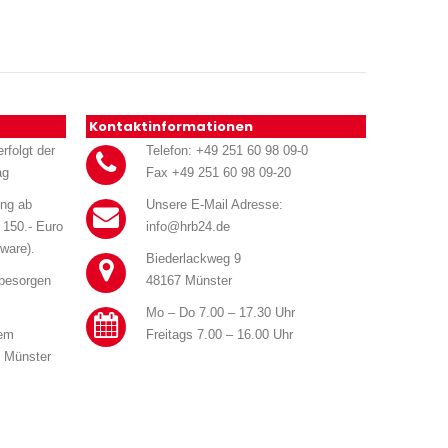
Kontaktinformationen
rfolgt der
Telefon: +49 251 60 98 09-0
ag
Fax +49 251 60 98 09-20
ung ab
Unsere E-Mail Adresse:
 150.- Euro
info@hrb24.de
ware).
Biederlackweg 9
 besorgen
48167 Münster
Mo – Do 7.00 – 17.30 Uhr
rem
Freitags 7.00 – 16.00 Uhr
n Münster