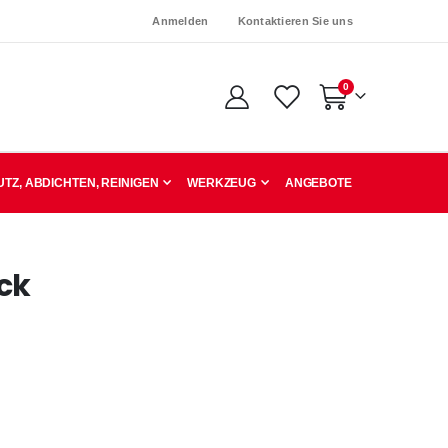
Anmelden
Kontaktieren Sie uns
Artikel
0
Warenkorb
TZ, ABDICHTEN, REINIGEN
WERKZEUG
ANGEBOTE
ück