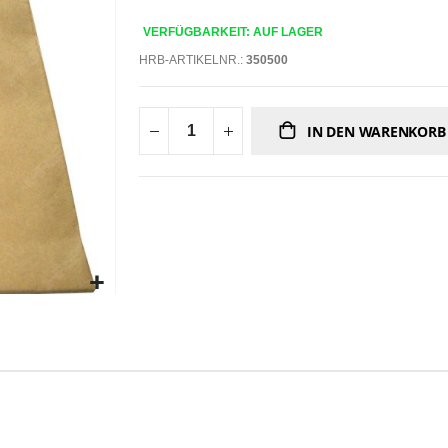
VERFÜGBARKEIT: AUF LAGER
HRB-ARTIKELNR.:
350500
IN DEN WARENKORB