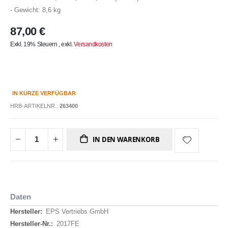
- Gewicht: 8,6 kg
87,00 €
Exkl. 19% Steuern
,
exkl.
Versandkosten
IN KÜRZE VERFÜGBAR
HRB-ARTIKELNR.:
263400
IN DEN WARENKORB
Daten
Daten
EPS Vertriebs GmbH
2017FE