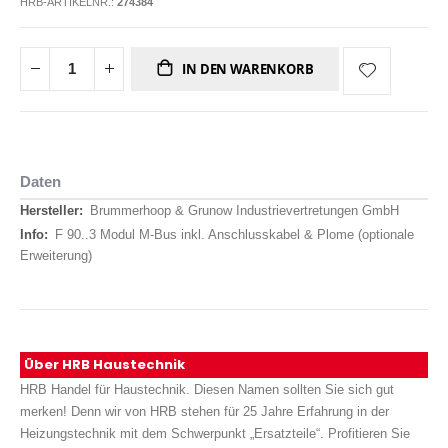
HRB-ARTIKELNR.:
274384
IN DEN WARENKORB
Daten
Daten
Brummerhoop & Grunow Industrievertretungen GmbH
F 90..3 Modul M-Bus inkl. Anschlusskabel & Plome (optionale
Erweiterung)
Über HRB Haustechnik
HRB Handel für Haustechnik. Diesen Namen sollten Sie sich gut
merken! Denn wir von HRB stehen für 25 Jahre Erfahrung in der
Heizungstechnik mit dem Schwerpunkt „Ersatzteile“. Profitieren Sie