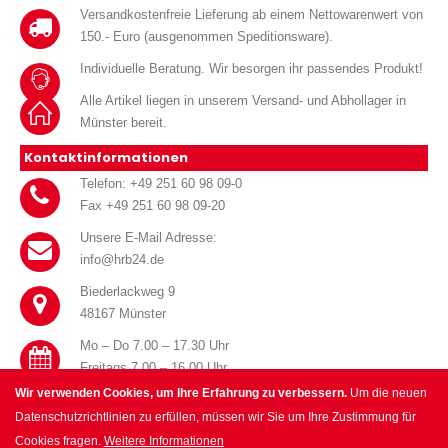
Versandkostenfreie Lieferung ab einem Nettowarenwert von
150.- Euro (ausgenommen Speditionsware).
Individuelle Beratung. Wir besorgen ihr passendes Produkt!
Alle Artikel liegen in unserem Versand- und Abhollager in
Münster bereit.
Kontaktinformationen
Telefon: +49 251 60 98 09-0
Fax +49 251 60 98 09-20
Unsere E-Mail Adresse:
info@hrb24.de
Biederlackweg 9
48167 Münster
Mo – Do 7.00 – 17.30 Uhr
Freitags 7.00 – 16.00 Uhr
Wir verwenden Cookies, um Ihre Erfahrung zu verbessern.
Um die neuen
Datenschutzrichtlinien zu erfüllen, müssen wir Sie um Ihre Zustimmung für
Cookies fragen.
Weitere Informationen