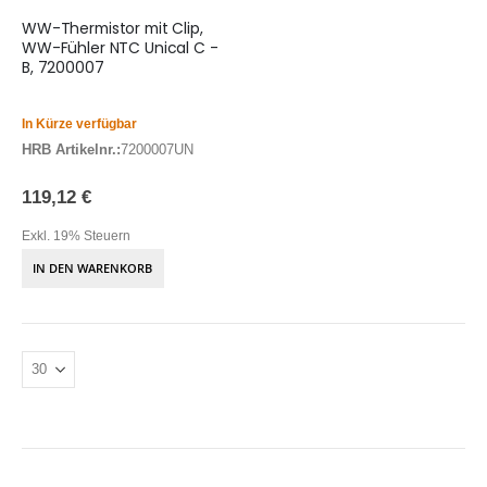
WW-Thermistor mit Clip,
WW-Fühler NTC Unical C -
B, 7200007
In Kürze verfügbar
HRB Artikelnr.:
7200007UN
119,12 €
Exkl. 19% Steuern
IN DEN WARENKORB